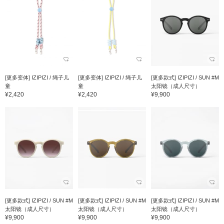
[更多变体] IZIPIZI / 绳子儿
[更多变体] IZIPIZI / 绳子儿
[更多款式] IZIPIZI / SUN #M
童
童
太阳镜（成人尺寸）
¥2,420
¥2,420
¥9,900
[更多款式] IZIPIZI / SUN #M
[更多款式] IZIPIZI / SUN #M
[更多款式] IZIPIZI / SUN #M
太阳镜（成人尺寸）
太阳镜（成人尺寸）
太阳镜（成人尺寸）
¥9,900
¥9,900
¥9,900