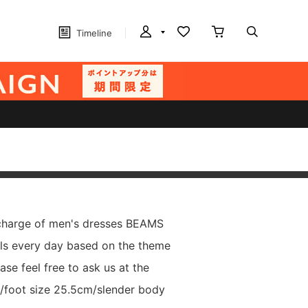
Timeline
 charge of men's dresses BEAMS
ls every day based on the theme
ease feel free to ask us at the
4/foot size 25.5cm/slender body