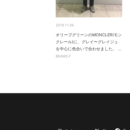
2018.11.04
オリーブグリーンのMONCLER(モン
クレール)に、グレイ〜グレイジュ
を中心に色合いで合わせました。 ...
BEAMS F