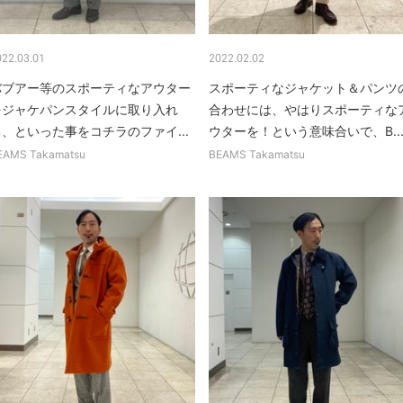
022.03.01
2022.02.02
バブアー等のスポーティなアウター
スポーティなジャケット＆パンツ
をジャケパンスタイルに取り入れ
合わせには、やはりスポーティな
る、といった事をコチラのファイ...
ウターを！という意味合いで、B..
EAMS Takamatsu
BEAMS Takamatsu