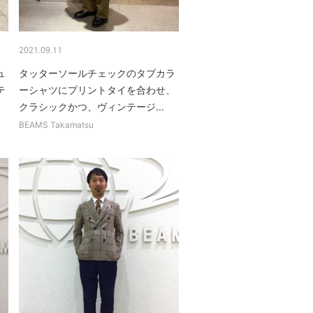
2021.09.11
ュ
タッターソールチェックのタブカラ
テ
ーシャツにプリントタイを合わせ、
クラシックかつ、ヴィンテージ...
BEAMS Takamatsu