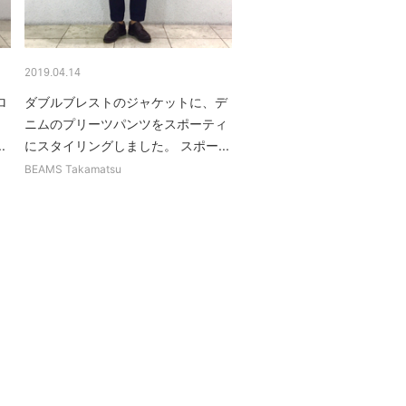
2019.04.14
ロ
ダブルブレストのジャケットに、デ
。
ニムのプリーツパンツをスポーティ
.
にスタイリングしました。 スポー...
BEAMS Takamatsu