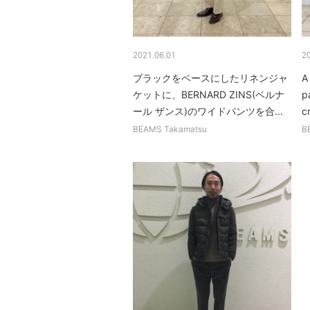
2021.06.01
2
ブラックをベースにしたリネンジャ
A
ケットに、BERNARD ZINS(ベルナ
p
ール ザンス)のワイドパンツを合...
cr
BEAMS Takamatsu
B