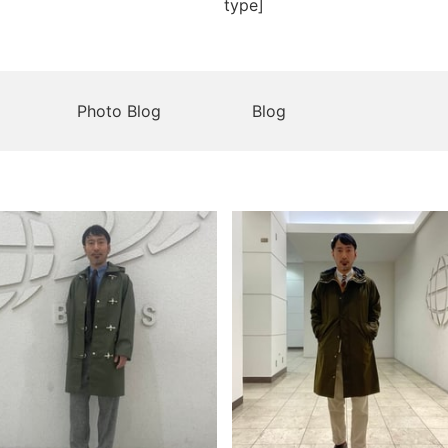
type]
Photo Blog
Blog