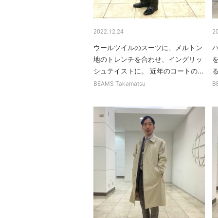
2022.12.24
2
ウールツイルのスーツに、メルトン
地のトレンチを合わせ、イングリッ
シュテイストに。 近年のコートの...
BEAMS Takamatsu
B