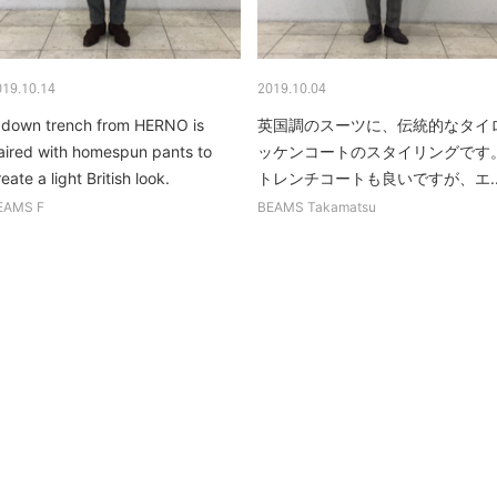
019.10.14
2019.10.04
 down trench from HERNO is
英国調のスーツに、伝統的なタイ
aired with homespun pants to
ッケンコートのスタイリングです
eate a light British look.
トレンチコートも良いですが、エ..
EAMS F
BEAMS Takamatsu