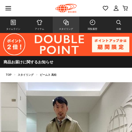
タイムライン
アイテム
スタイリング
閲覧履歴
検索
商品お届けに関するお知らせ
TOP
>
スタイリング
>
ビームス 高松