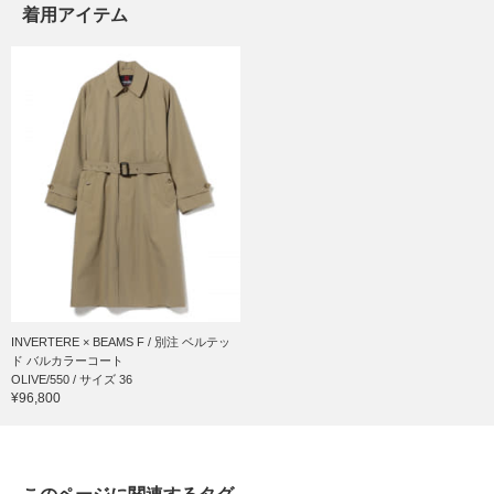
着用アイテム
INVERTERE × BEAMS F / 別注 ベルテッ
ド バルカラーコート
OLIVE/550 / サイズ 36
¥96,800