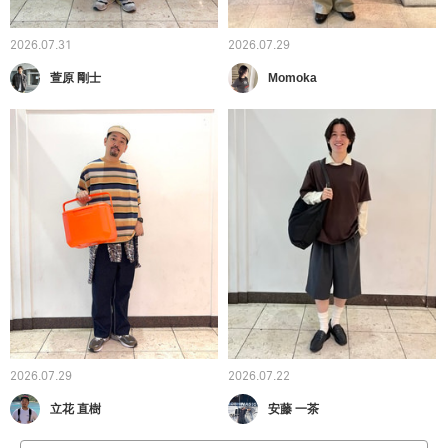
2026.07.31
2026.07.29
萱原 剛士
Momoka
2026.07.29
2026.07.22
立花 直樹
安藤 一茶