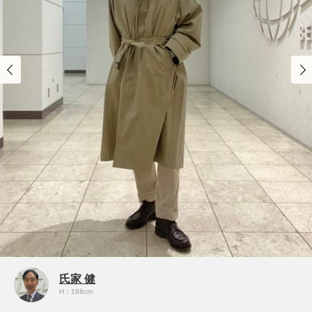
氏家 健
H：168cm