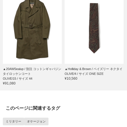
▲20AWSealup / 別注 コットンギャバジン
▲Holliday & Brown / ペイズリー ネクタイ
タイロッケンコート
OLIVE/4 / サイズ ONE SIZE
¥10,560
OLIVE/15 / サイズ 44
¥91,080
このページに関連するタグ
ミリタリー
オケージョン