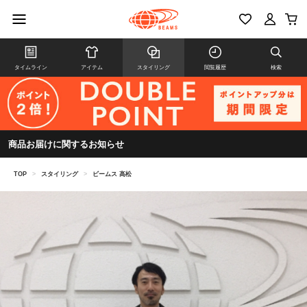
タイムライン
アイテム
スタイリング
閲覧履歴
検索
商品お届けに関するお知らせ
TOP
>
スタイリング
>
ビームス 高松