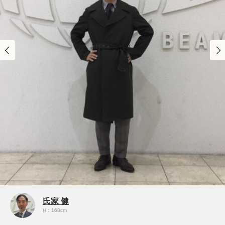
氏家 健
H：168cm