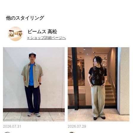
他のスタイリング
ビームス 高松
» ショップ詳細ページへ
2026.07.31
2026.07.29