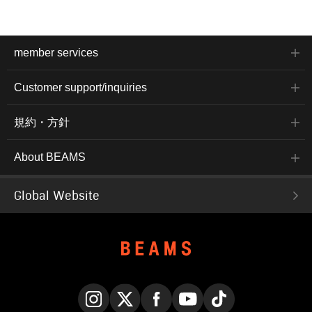
member services
Customer support/inquiries
規約・方針
About BEAMS
Global Website