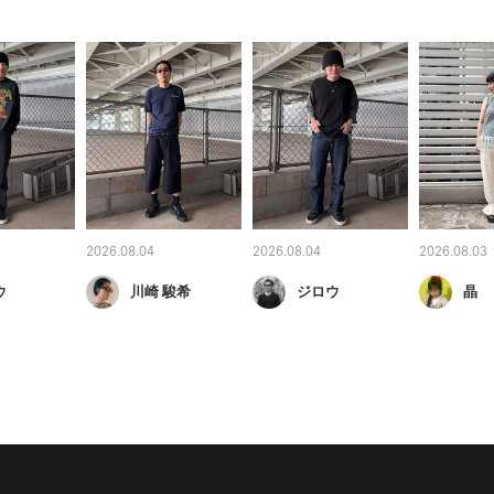
2026.08.04
2026.08.04
2026.08.03
ウ
川崎 駿希
ジロウ
晶