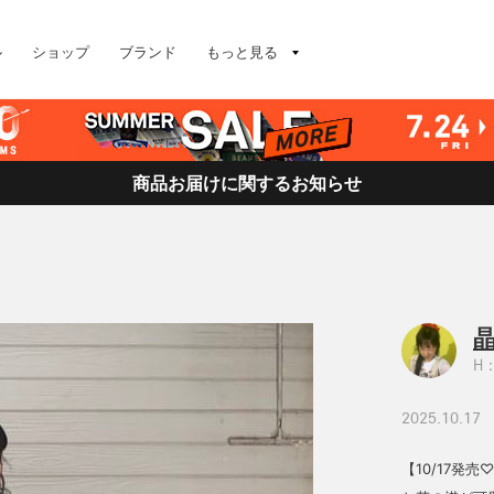
ル
ショップ
ブランド
もっと見る
商品お届けに関するお知らせ
H：
2025.10.17
【10/17発売