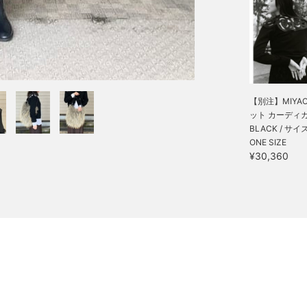
【別注】MIYAO 
ット カーディ
BLACK / サイ
ONE SIZE
¥30,360