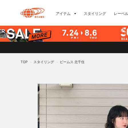
アイテム
スタイリング
レーベ
TOP
スタイリング
ビームス 北千住
>
>