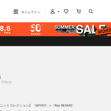
タイムライン
晶
155cm
♡ニットコレクション】〈MIYAO〉×〈Ray BEAMS〉