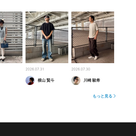
2026.07.31
2026.07.30
横山 賢斗
川崎 駿希
もっと見る