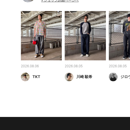
» ショップ詳細ページへ
2026.08.06
2026.08.05
2026.08.05
TKT
川崎 駿希
ジロ