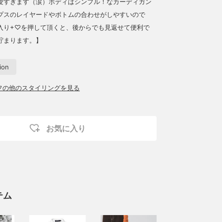
愛すぎます（涙）ボディはシンプル！なカーディガン
プスのレイヤードやボトムの合わせがしやすいので
入り+♡を押して頂くと、後からでも見返せて便利で
貯まります。】
tion
ッフの他のスタイリングを見る
お気に入り
テム