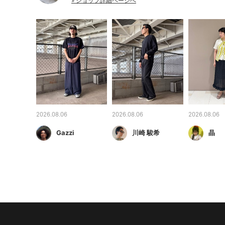
» ショップ詳細ページへ
2026.08.06
2026.08.06
2026.08.06
Gazzi
川崎 駿希
晶