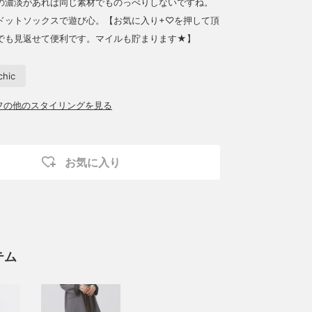
の濃淡があれば同じ素材でものっぺりしないですね。
ドットソックスで遊び心。【お気に入り+♡を押して頂
でも見返せて便利です。マイルも貯まります★】
chic
ッフの他のスタイリングを見る
お気に入り
テム