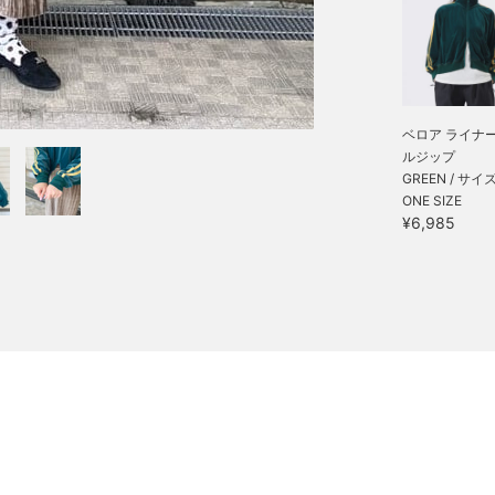
ベロア ライナー
ルジップ
GREEN / サイ
ONE SIZE
¥6,985