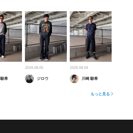
2026.08.05
2026.08.04
 駿希
ジロウ
川崎 駿希
もっと見る