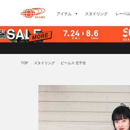
アイテム
スタイリング
レーベ
TOP
スタイリング
ビームス 北千住
>
>