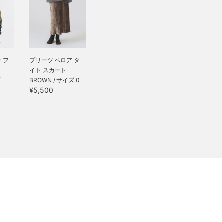
 フ
プリーツ ベロア タ
イト スカート
ズ
BROWN / サイズ 0
¥5,500