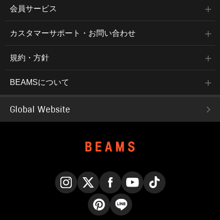
会員サービス
カスタマーサポート・お問い合わせ
規約・方針
BEAMSについて
Global Website
Instagram
X
Facebook
YouTube
TikTok
Pinterest
LINE