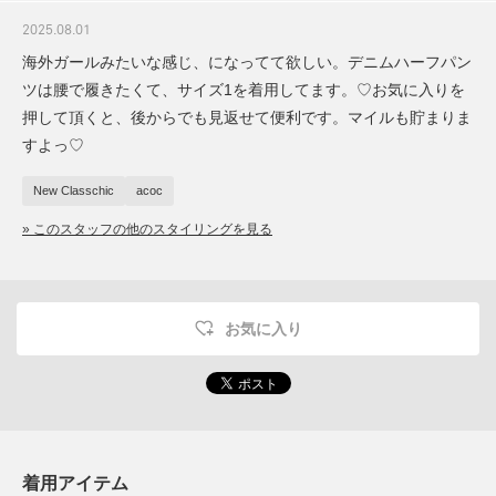
2025.08.01
海外ガールみたいな感じ、になってて欲しい。デニムハーフパン
ツは腰で履きたくて、サイズ1を着用してます。♡お気に入りを
押して頂くと、後からでも見返せて便利です。マイルも貯まりま
すよっ♡
New Classchic
acoc
» このスタッフの他のスタイリングを見る
お気に入り
着用アイテム