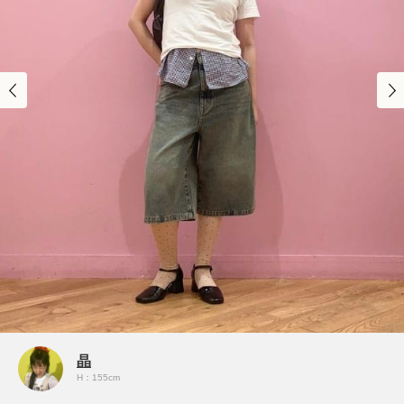
晶
H：155cm