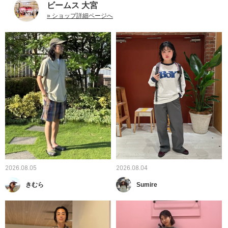
ビームス 大宮
» ショップ詳細ページへ
2026.08.05
2026.08.04
きむら
Sumire