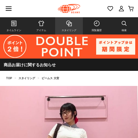
タイムライン
アイテム
スタイリング
閲覧履歴
検索
商品お届けに関するお知らせ
TOP
>
スタイリング
>
ビームス 大宮