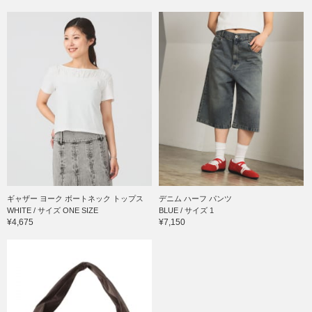
ギャザー ヨーク ボートネック トップス
デニム ハーフ パンツ
WHITE / サイズ ONE SIZE
BLUE / サイズ 1
¥4,675
¥7,150