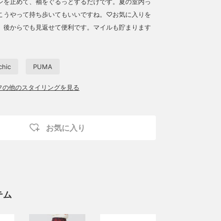
ンを止めて、袖をぐるっとするだけです。夏の室内っ
こうやって持ち歩いてもいいですね。♡お気に入りを
、後からでも見返せて便利です。マイルも貯まります
chic
PUMA
ッフの他のスタイリングを見る
お気に入り
テム