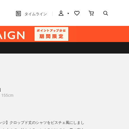
タイムライン
晶
155cm
ンジ】クロップド丈のシャツをビスチェ風にしまし