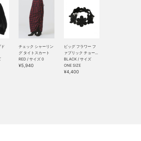
プド
チェック シャーリン
ビッグ フラワー フ
グ タイトスカート
ァブリック チョー...
ズ
RED / サイズ 0
BLACK / サイズ
¥5,940
ONE SIZE
¥4,400