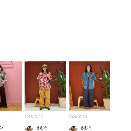
2026.07.30
2026.07.29
ン
きむら
きむら