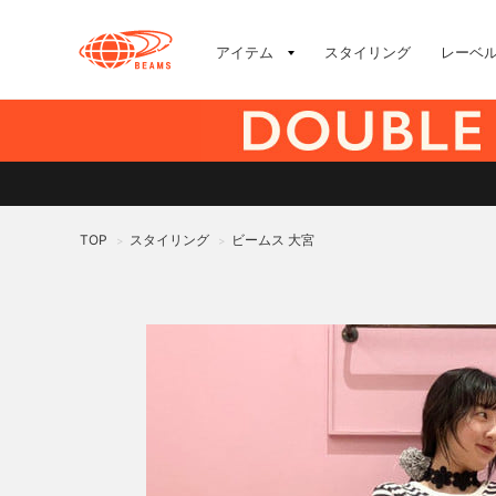
アイテム
スタイリング
レーベ
TOP
スタイリング
ビームス 大宮
>
>