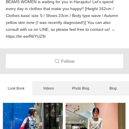
BEAMS WOMEN is waiting for you in Harajuku! Let's spend
every day in clothes that make you happy!! [Height 162cm /
Clothes basic size S / Shoes 23cm / Body type wave / Autumn
yellow skin tone (I was recently diagnosed!)] You can also
consult with us on LINE, so please feel free to contact us! →
https://lin.ee/R6YUZ9i
Follow
Look Book
Videos
Photo Blog
Blog