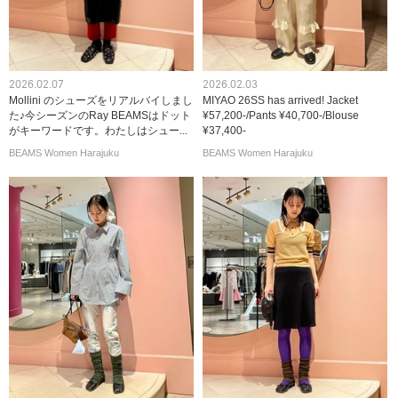
2026.02.07
2026.02.03
Mollini のシューズをリアルバイしまし
MIYAO 26SS has arrived! Jacket
た♪今シーズンのRay BEAMSはドット
¥57,200-/Pants ¥40,700-/Blouse
がキーワードです。わたしはシュー...
¥37,400-
BEAMS Women Harajuku
BEAMS Women Harajuku