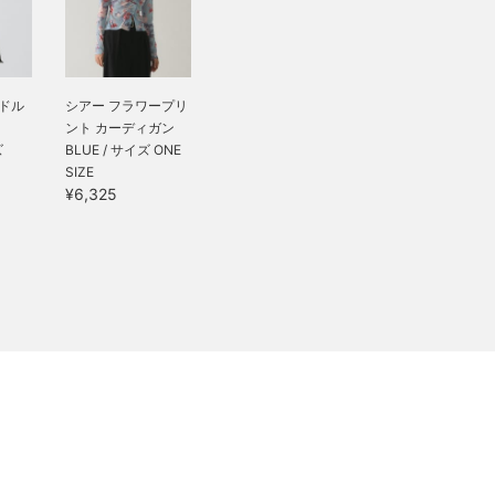
ンドル
シアー フラワープリ
ント カーディガン
ズ
BLUE / サイズ ONE
SIZE
¥6,325