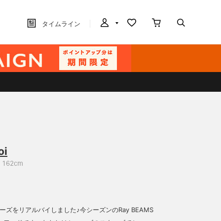
タイムライン
oi
162cm
のシューズをリアルバイしました♪今シーズンのRay BEAMS