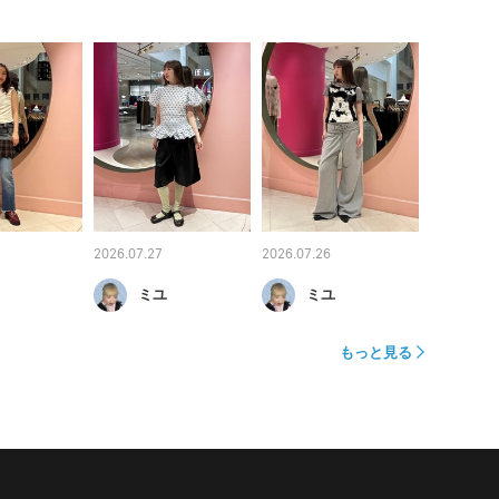
2026.07.27
2026.07.26
ミユ
ミユ
もっと見る