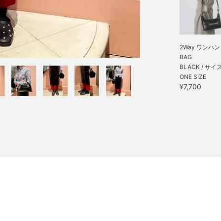
2Way ワンハ
BAG
BLACK / サイ
ONE SIZE
¥7,700