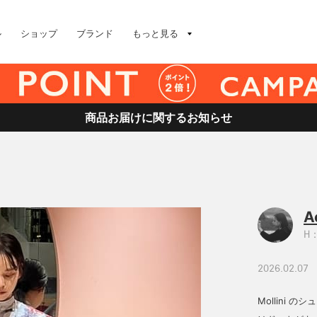
ル
ショップ
ブランド
もっと見る
商品お届けに関するお知らせ
A
H：
2026.02.07
Mollini 