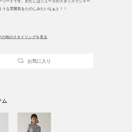
ーワードです。わたしはシューズのスタッズでシャー
ような雰囲気をたのしみたいなぁと！！
ッフの他のスタイリングを見る
お気に入り
テム