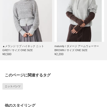
▲メランジ リブ ハイネック ニット
maturely / ダメージ アームウォーマー
GREY / サイズ ONE SIZE
BROWN / サイズ ONE SIZE
¥8,580
¥2,200
このページに関連するタグ
ニットパンツ
他のスタイリング