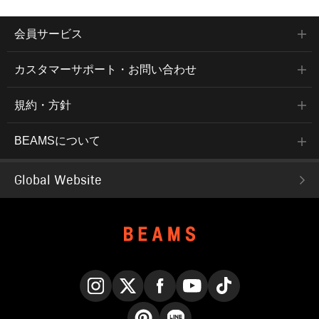
会員サービス
カスタマーサポート・お問い合わせ
規約・方針
BEAMSについて
Global Website
Instagram
X
Facebook
YouTube
TikTok