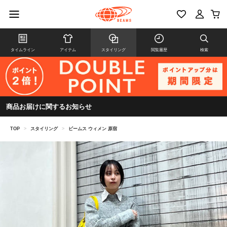
タイムライン
アイテム
スタイリング
閲覧履歴
検索
商品お届けに関するお知らせ
TOP
>
スタイリング
>
ビームス ウィメン 原宿