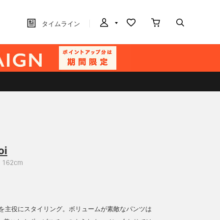
タイムライン
oi
162cm
ンツを主役にスタイリング。ボリュームが素敵なパンツは