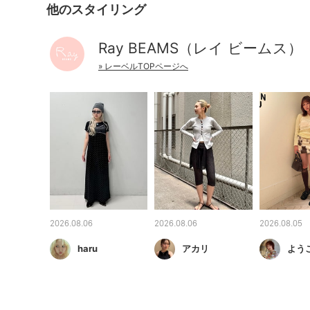
他のスタイリング
Ray BEAMS（レイ ビームス）
» レーベルTOPページへ
2026.08.06
2026.08.06
2026.08.05
haru
アカリ
よう