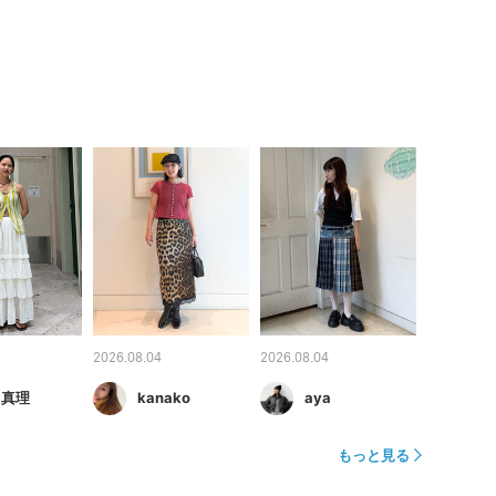
2026.08.04
2026.08.04
 真理
kanako
aya
もっと見る