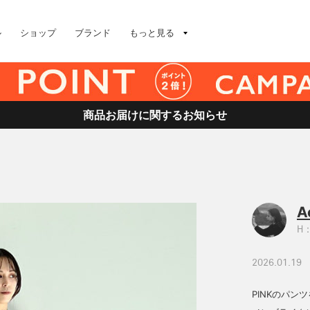
ル
ショップ
ブランド
もっと見る
商品お届けに関するお知らせ
A
H：
2026.01.19
PINKのパ