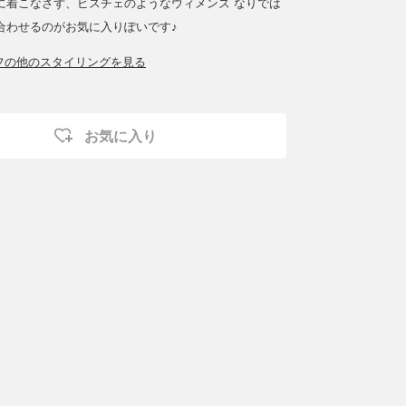
に着こなさず、ビスチェのようなウィメンズ なりでは
合わせるのがお気に入りぽいです♪
ッフの他のスタイリングを見る
お気に入り