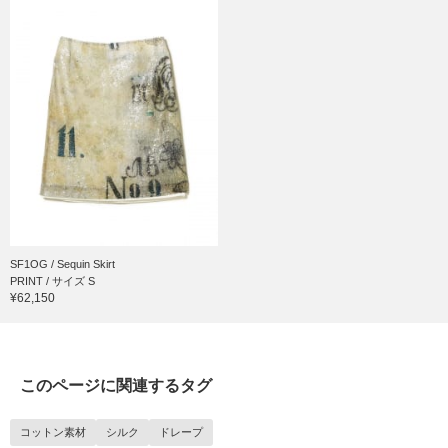
SF1OG / Sequin Skirt
PRINT / サイズ S
¥62,150
このページに関連するタグ
コットン素材
シルク
ドレープ