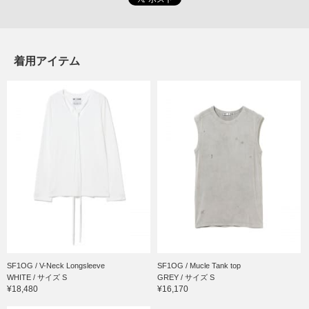
着用アイテム
SF1OG / V-Neck Longsleeve
SF1OG / Mucle Tank top
WHITE / サイズ S
GREY / サイズ S
¥18,480
¥16,170