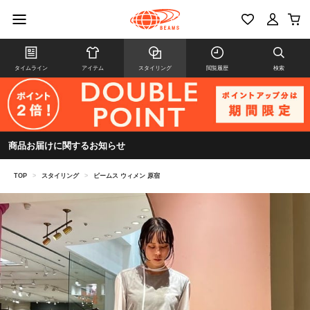
タイムライン
アイテム
スタイリング
閲覧履歴
検索
商品お届けに関するお知らせ
TOP
>
スタイリング
>
ビームス ウィメン 原宿