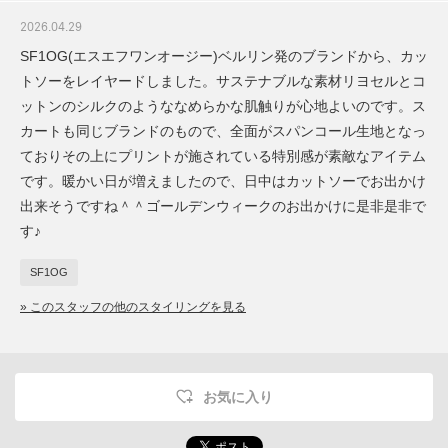
2026.04.29
SF1OG(エスエフワンオージー)ベルリン発のブランドから、カッ
トソーをレイヤードしました。サステナブルな素材リヨセルとコ
ットンのシルクのようななめらかな肌触りが心地よいのです。ス
カートも同じブランドのもので、全面がスパンコール生地となっ
ておりその上にプリントが施されている特別感が素敵なアイテム
です。暖かい日が増えましたので、日中はカットソーでお出かけ
出来そうですね＾＾ゴールデンウィークのお出かけに是非是非で
す♪
SF1OG
» このスタッフの他のスタイリングを見る
お気に入り