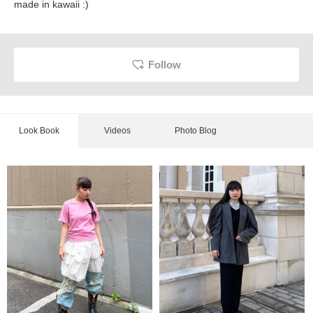
made in kawaii :)
Follow
Look Book
Videos
Photo Blog