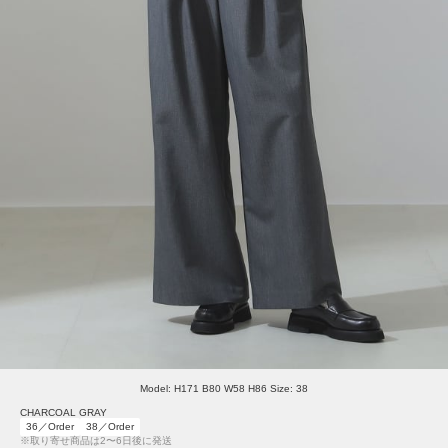
Model: H171 B80 W58 H86 Size: 38
CHARCOAL GRAY
36／Order
38／Order
※取り寄せ商品は2〜6日後に発送