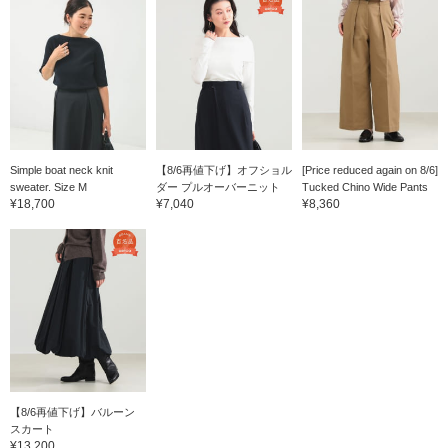
Simple boat neck knit
【8/6再値下げ】オフショル
[Price reduced again on 8/6]
sweater. Size M
ダー プルオーバーニット
Tucked Chino Wide Pants
¥18,700
¥7,040
¥8,360
【8/6再値下げ】バルーン
スカート
¥13,200