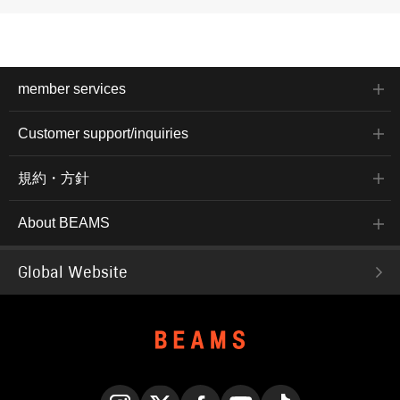
member services
Customer support/inquiries
規約・方針
About BEAMS
Global Website