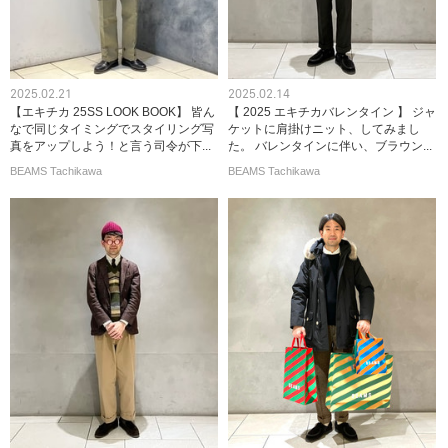
2025.02.21
2025.02.14
【エキチカ 25SS LOOK BOOK】 皆ん
【 2025 エキチカバレンタイン 】 ジャ
なで同じタイミングでスタイリング写
ケットに肩掛けニット、してみまし
真をアップしよう！と言う司令が下...
た。 バレンタインに伴い、ブラウン...
BEAMS Tachikawa
BEAMS Tachikawa