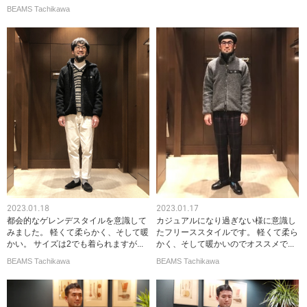
BEAMS Tachikawa
2023.01.18
2023.01.17
都会的なゲレンデスタイルを意識して
カジュアルになり過ぎない様に意識し
みました。 軽くて柔らかく、そして暖
たフリーススタイルです。 軽くて柔ら
かい。 サイズは2でも着られますが...
かく、そして暖かいのでオススメで...
BEAMS Tachikawa
BEAMS Tachikawa