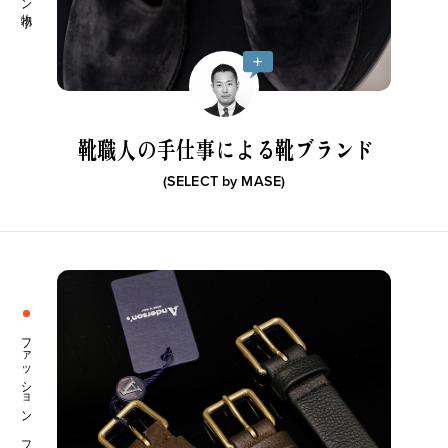
靴職人の手仕事による靴ブランド
(SELECT by
MASE
)
ファッション ファッション小物