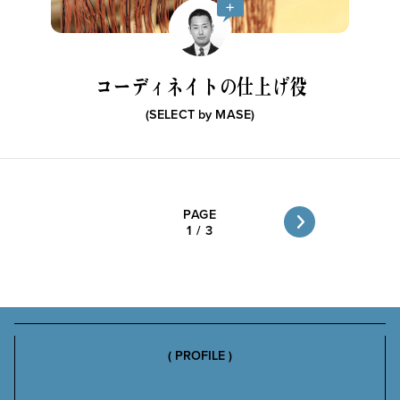
コーディネイトの仕上げ役
(SELECT by
MASE
)
PAGE
1
/
3
( PROFILE )