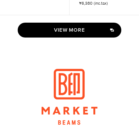
¥6,380 (inc.tax)
VIEW MORE
VIEW MORE