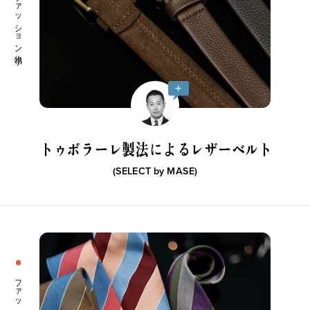
トゥボラーレ製法によるレザーベルト
(SELECT by
MASE
)