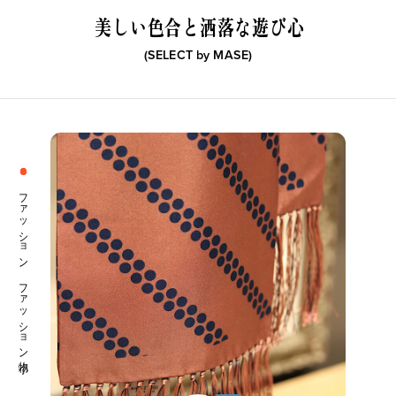
美しい色合と洒落な遊び心
(SELECT by
MASE
)
ファッション ファッション小物