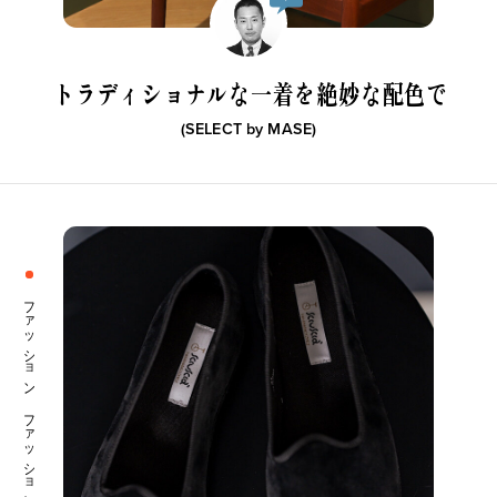
トラディショナルな一着を絶妙な配色で
(SELECT by
MASE
)
ファッション ファッション小物