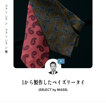
ファッション ファッション小物
1から製作したペイズリータイ
(SELECT by
MASE
)