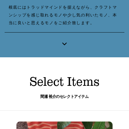
B印マーケットの食専門市場！
根底にはトラッドマインドを据えながら、クラフトマ
ンシップを感じ取れるモノや少し気の利いたモノ、本
当に良いと思えるモノをご紹介致します。
モノの本質が分かる、出合いのるつぼ
Select Items
間瀬 裕介のセレクトアイテム
PICK UP