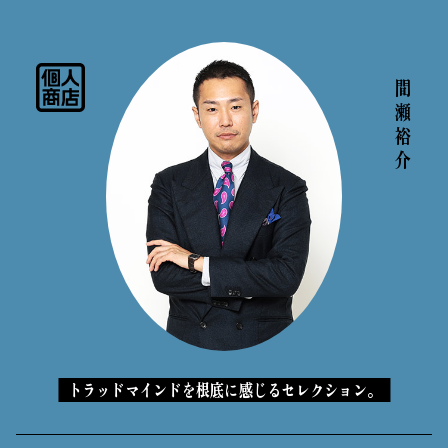
私の偏愛話、聞いていってくれませんか？
間瀬 裕介
B印的太鼓判マップ
トラッドマインドを根底に感じるセレクション。