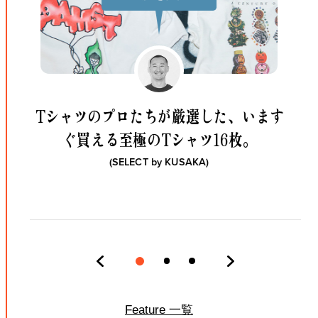
Tシャツのプロたちが厳選した、
います
ぐ買える至極のTシャツ16枚。
(SELECT by
KUSAKA
)
Feature 一覧