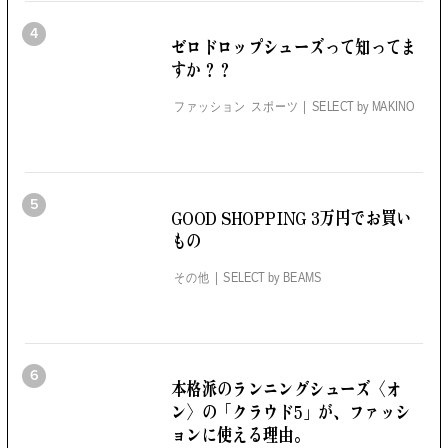
4
ゼロドロップシューズって知ってま
すか？？
ファッション スポーツ
SELECT by
MAKINO
5
GOOD SHOPPING 3万円でお買い
もの
その他
SELECT by
BEAMS
6
本格派のランニングシューズ
〈オ
ン〉の「クラウド5」が、
ファッシ
ョンに使える理由。