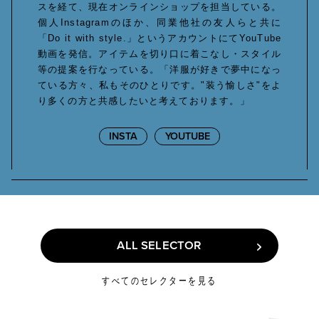
スを経て、現在オンラインショップを担当している。
個人Instagramのほか、同業他社の友人らと共に
「Do it with style.」というアカウントにてYouTube
動画を発信。アイテムを切り口に着こなし・スタイル
等の提案を行なっている。「洋服が好きで夢中になっ
ている方々、私もそのひとりです。"装う愉しさ"をよ
り多くの方と共感したいと考えております。」
INSTA
YOUTUBE
ALL SELECTOR
ALL SELECTOR
すべてのセレクターを見る