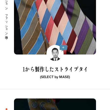
ファッション ファッション小物
1から製作したストライプタイ
(SELECT by
MASE
)