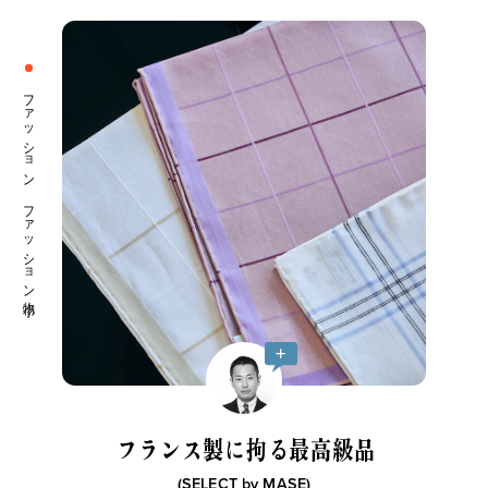
ファッション ファッション小物
フランス製に拘る最高級品
(SELECT by
MASE
)