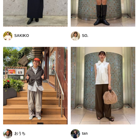
SAKIKO
SO.
おうち
tan