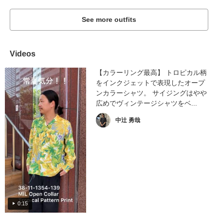
See more outfits
Videos
【カラーリング最高】 トロピカル柄
をインクジェットで表現したオープ
ンカラーシャツ。 サイジングはやや
広めでヴィンテージシャツをベ...
中辻 勇哉
0:15