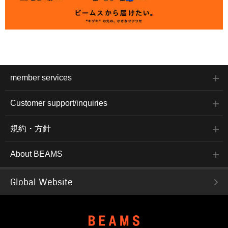
member services
Customer support/inquiries
規約・方針
About BEAMS
Global Website