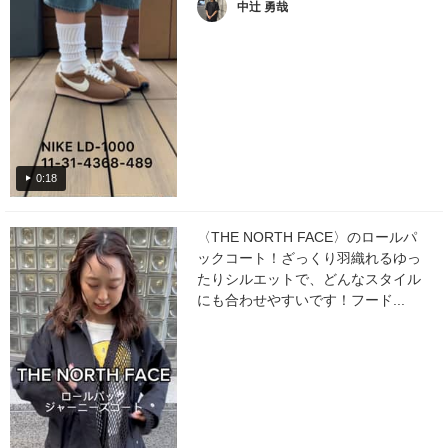
中辻 勇哉
0:18
〈THE NORTH FACE〉のロールパ
ックコート！ざっくり羽織れるゆっ
たりシルエットで、どんなスタイル
にも合わせやすいです！フード...