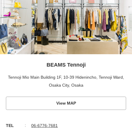
BEAMS Tennoji
Tennoji Mio Main Building 1F, 10-39 Hidenincho, Tennoji Ward,
Osaka City, Osaka
View MAP
TEL
06-6776-7681