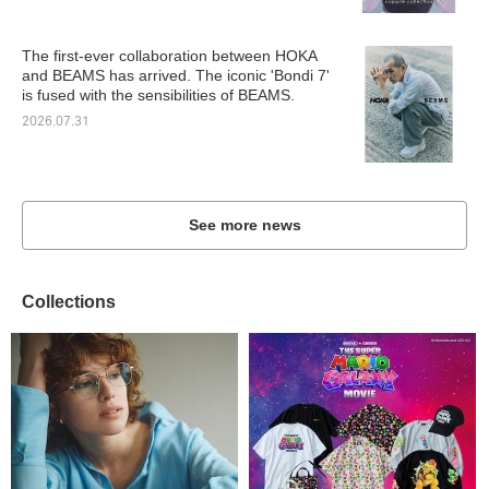
The first-ever collaboration between HOKA
and BEAMS has arrived. The iconic 'Bondi 7'
is fused with the sensibilities of BEAMS.
2026.07.31
See more news
Collections