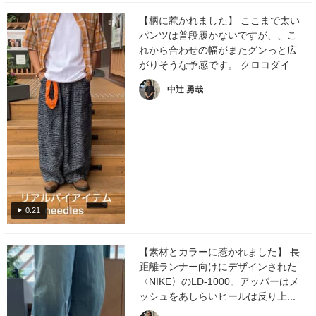
【柄に惹かれました】 ここまで太い
パンツは普段履かないですが、、こ
れから合わせの幅がまたグンっと広
がりそうな予感です。 クロコダイ...
中辻 勇哉
0:21
【素材とカラーに惹かれました】 長
距離ランナー向けにデザインされた
〈NIKE〉のLD-1000。アッパーはメ
ッシュをあしらいヒールは反り上...