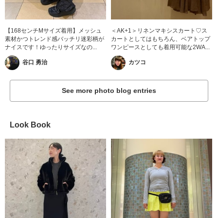
【168センチMサイズ着用】メッシュ
＜AK+1＞リネンマキシスカート♡ス
素材かつトレンド感バッチリ迷彩柄が
カートとしてはもちろん、ベアトップ
ナイスです！ゆったりサイズなの...
ワンピースとしても着用可能な2WA...
谷口 勇治
カツコ
See more photo blog entries
Look Book