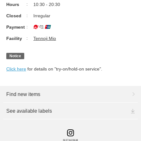
Hours
10:30 - 20:30
Closed
Irregular
Payment
Facility
Tennoji Mio
Notice
Click here
for details on "try-on/hold-on service".
Find new items
See available labels
INSTAGRAM