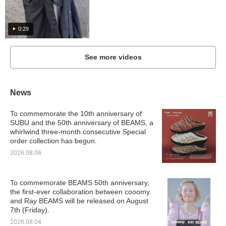
0:29
See more videos
News
To commemorate the 10th anniversary of
SUBU and the 50th anniversary of BEAMS, a
whirlwind three-month consecutive Special
order collection has begun.
2026.08.06
To commemorate BEAMS 50th anniversary,
the first-ever collaboration between cooomy.
and Ray BEAMS will be released on August
7th (Friday).
2026.08.04