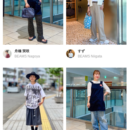
舟橋 実咲
すず
BEAMS Nagoya
BEAMS Niigata