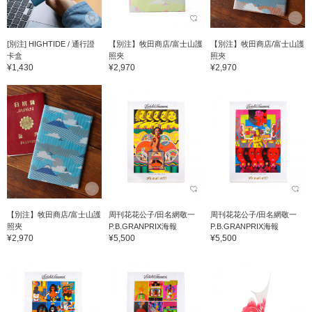
[別注] HIGHTIDE / 通行證
【別注】牧田商店/富士山護
【別注】牧田商店/富士山護
卡盒
照夾
照夾
¥1,430
¥2,970
¥2,970
【別注】牧田商店/富士山護
周刊花花公子/田名網敬一
周刊花花公子/田名網敬一
照夾
P.B.GRANPRIX海報
P.B.GRANPRIX海報
¥2,970
¥5,500
¥5,500