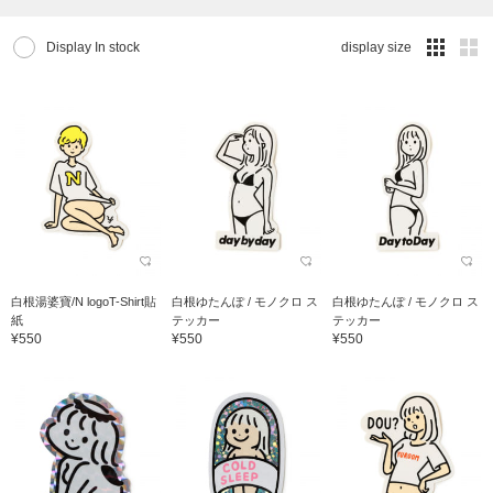
Display In stock
display size
白根湯婆寶/N logoT-Shirt貼
白根ゆたんぽ / モノクロ ス
白根ゆたんぽ / モノクロ ス
紙
テッカー
テッカー
¥550
¥550
¥550