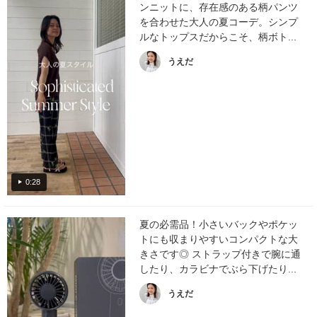
ンニットに、存在感のある柄パンツ
を合わせた大人の夏コーデ。シンプ
ルなトップスだからこそ、柄ボト...
うえだ
0:28
夏の必需品！小さいバックやポケッ
トにも収まりやすいコンパクトな大
きさです◎ ストラップ付きで腕に通
したり、カラビナでぶら下げたり...
うえだ