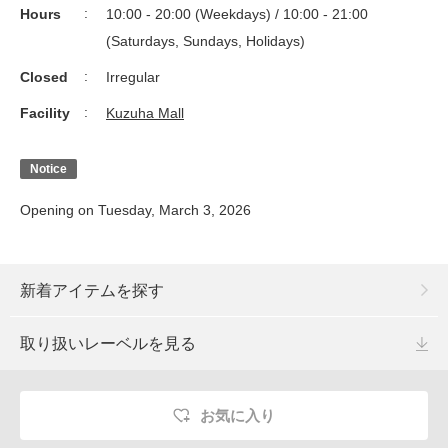
Hours
10:00 - 20:00 (Weekdays) / 10:00 - 21:00
(Saturdays, Sundays, Holidays)
Closed
Irregular
Facility
Kuzuha Mall
Notice
Opening on Tuesday, March 3, 2026
新着アイテムを探す
取り扱いレーベルを見る
お気に入り