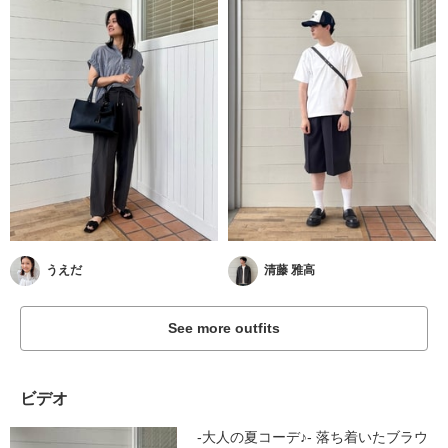
うえだ
清藤 雅高
See more outfits
ビデオ
-大人の夏コーデ♪- 落ち着いたブラウ