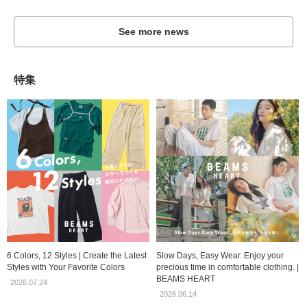
See more news
特集
6 Colors, 12 Styles | Create the Latest
Slow Days, Easy Wear. Enjoy your
Styles with Your Favorite Colors
precious time in comfortable clothing. |
BEAMS HEART
2026.07.24
2026.06.14