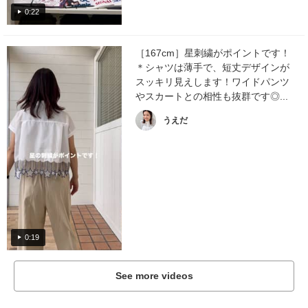
0:22
［167cm］星刺繍がポイントです！
＊シャツは薄手で、短丈デザインが
スッキリ見えします！ワイドパンツ
やスカートとの相性も抜群です◎...
うえだ
0:19
See more videos