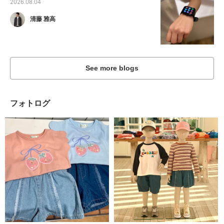
2026.08.04
清藤 雅高
See more blogs
フォトログ