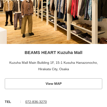
BEAMS HEART Kuzuha Mall
Kuzuha Mall Main Building 1F, 15-1 Kusuha Hanazonocho,
Hirakata City, Osaka
View MAP
TEL
072-836-3270