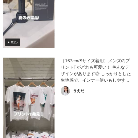
0:25
［167cm/Sサイズ着用］メンズのプ
リントTがどれも可愛い！ 色んなデ
ザインがあります◎ しっかりとした
生地感で、インナー使いもしやす...
うえだ