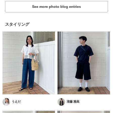
See more photo blog entries
スタイリング
うえだ
清藤 雅高