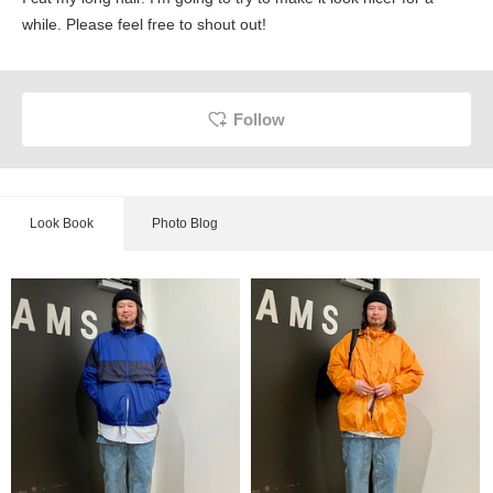
while. Please feel free to shout out!
Follow
Look Book
Photo Blog