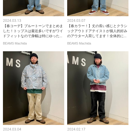
2024.03.13
2024.03.07
【春コーデ】ブルートーンでまとめま
【春カラー！】丈の長い感じとクラシ
した！トップスは最近多いですがワイ
ックアウトドアテイストが個人的好み
ドフィットなので身幅は特にゆった...
のアウター入荷してます！全体的に...
BEAMS Machida
BEAMS Machida
2024.03.04
2024.02.17