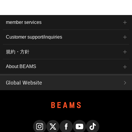
member services
Customer support/inquiries
規約・方針
About BEAMS
Global Website