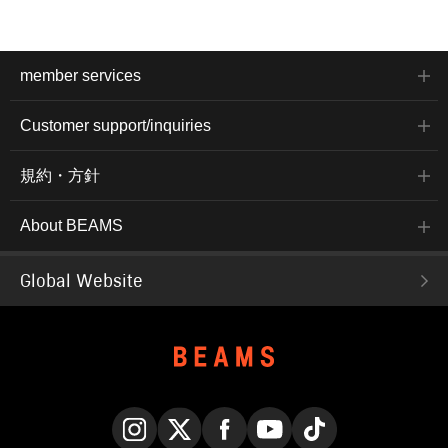
member services
Customer support/inquiries
規約・方針
About BEAMS
Global Website