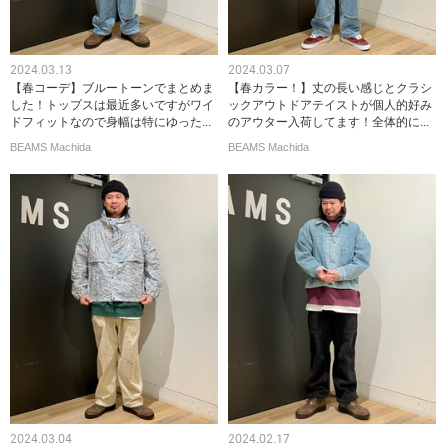
2024.03.13
2024.03.07
【春コーデ】ブルートーンでまとめま
【春カラー！】丈の長い感じとクラシ
した！トップスは最近多いですがワイ
ックアウトドアテイストが個人的好み
ドフィットなので身幅は特にゆった...
のアウター入荷してます！全体的に...
BEAMS Machida
BEAMS Machida
2024.03.04
2024.02.17