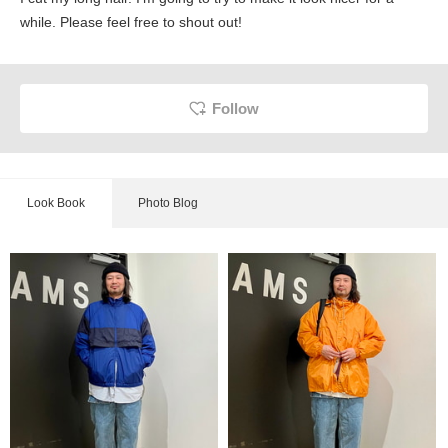
while. Please feel free to shout out!
Follow
Look Book
Photo Blog