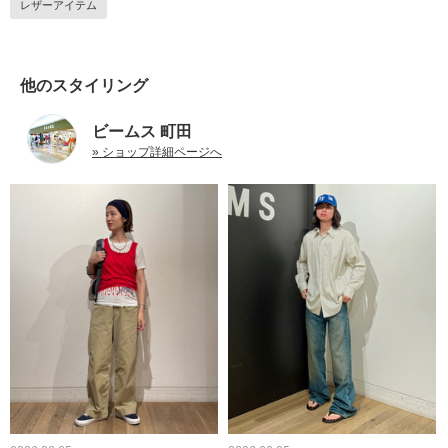
レザーアイテム
他のスタイリング
ビームス 町田
» ショップ詳細ページへ