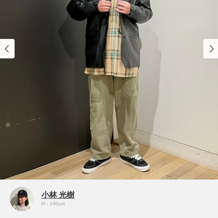
小林 光樹
H：180cm