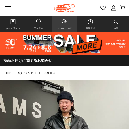
タイムライン
アイテム
スタイリング
閲覧履歴
検索
商品お届けに関するお知らせ
TOP
>
スタイリング
>
ビームス 町田