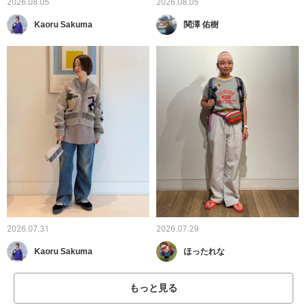
2026.08.05
2026.08.05
Kaoru Sakuma
関澤 佑樹
2026.07.31
2026.07.29
Kaoru Sakuma
ほったれな
もっと見る