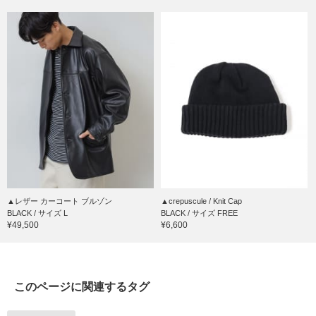
▲レザー カーコート ブルゾン
▲crepuscule / Knit Cap
BLACK / サイズ L
BLACK / サイズ FREE
¥49,500
¥6,600
このページに関連するタグ