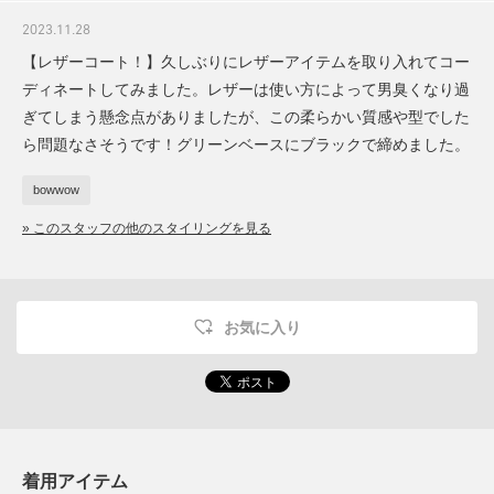
2023.11.28
【レザーコート！】久しぶりにレザーアイテムを取り入れてコー
ディネートしてみました。レザーは使い方によって男臭くなり過
ぎてしまう懸念点がありましたが、この柔らかい質感や型でした
ら問題なさそうです！グリーンベースにブラックで締めました。
bowwow
» このスタッフの他のスタイリングを見る
お気に入り
着用アイテム