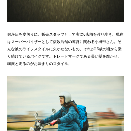
銀座店を皮切りに、販売スタッフとして実に6店舗を渡り歩き、現在
はスーパーバイザーとして複数店舗の運営に関わる小田部さん。そ
んな彼のライフスタイルに欠かせないもの、それが16歳の頃から乗
り続けているバイクです。トレードマークである長い髪を靡かせ、
颯爽と走るのがお決まりのスタイル。