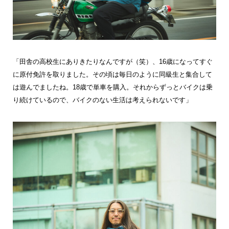
「田舎の高校生にありきたりなんですが（笑）、16歳になってすぐ
に原付免許を取りました。その頃は毎日のように同級生と集合して
は遊んでましたね。18歳で単車を購入。それからずっとバイクは乗
り続けているので、バイクのない生活は考えられないです」