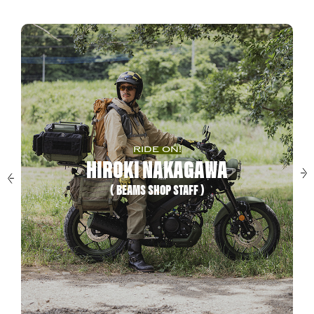
RIDE ON!
HIROKI NAKAGAWA
( BEAMS SHOP STAFF )