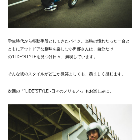
学生時代から移動手段としてきたバイク。当時の憧れだった一台と
ともにアウトドアな趣味を楽しむ小田部さんは、自分だけ
の“LIDE”STYLEを見つけ日々、満喫しています。
そんな彼のスタイルがどこか微笑ましくも、羨ましく感じます。
次回の「“LIDE”STYLE -日々のノリモノ-」もお楽しみに。