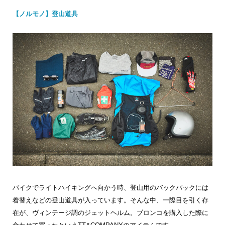
【ノルモノ】登山道具
バイクでライトハイキングへ向かう時、登山用のバックパックには
着替えなどの登山道具が入っています。そんな中、一際目を引く存
在が、ヴィンテージ調のジェットヘルム。ブロンコを購入した際に