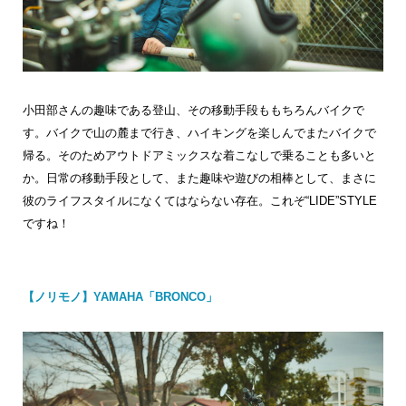
小田部さんの趣味である登山、その移動手段ももちろんバイクで
す。バイクで山の麓まで行き、ハイキングを楽しんでまたバイクで
帰る。そのためアウトドアミックスな着こなしで乗ることも多いと
か。日常の移動手段として、また趣味や遊びの相棒として、まさに
彼のライフスタイルになくてはならない存在。これぞ“LIDE”STYLE
ですね！
【ノリモノ】YAMAHA「BRONCO」