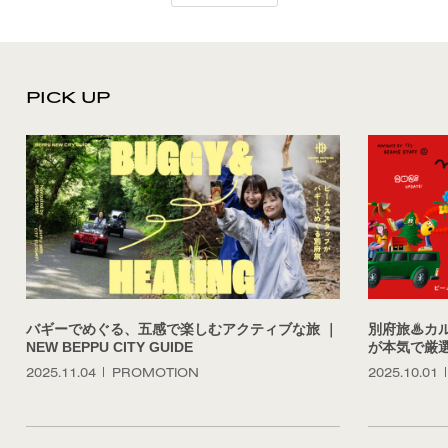
PICK UP
バギーでめぐる、五感で楽しむアクティブな旅 ｜
別府旅♨︎
NEW BEPPU CITY GUIDE
が本気で厳
2025.11.04
PROMOTION
2025.10.01