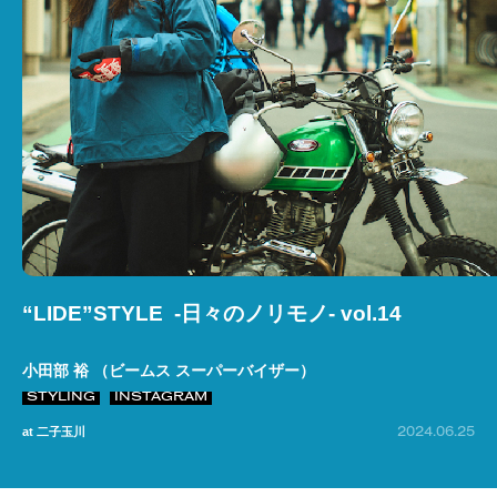
“LIDE”STYLE -日々のノリモノ- vol.14
小田部 裕 （ビームス スーパーバイザー）
STYLING
INSTAGRAM
2024.06.25
at 二子玉川