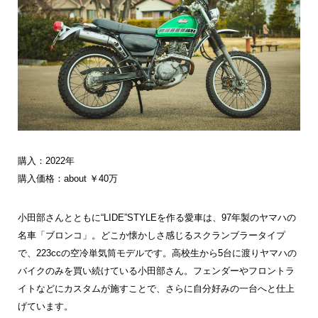
購入：2022年
購入価格：about ￥40万
小田部さんとともに“LIDE”STYLEを作る愛車は、97年製のヤマハの
名車「ブロンコ」。どこか懐かしさ感じるスクランブラータイプ
で、223ccの空冷単気筒モデルです。高校生から5台に渡りヤマハの
バイクのみを買い続けている小田部さん。フェンダーやフロントラ
イトなどにカスタムが施すことで、さらに自分好みの一台へと仕上
げています。