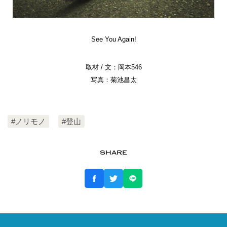
See You Again!
取材 / 文：岡本546
写真：菊池昌太
#ノリモノ
#登山
SHARE