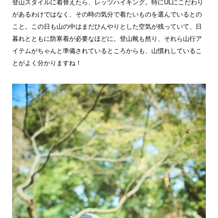
登山スタイルに着替えたら、レッツハイキング。特にULにこだわり
があるわけではなく、その時の気分で着たいものを選んでいるとの
こと。この日も山の中はまだひんやりとした空気が残っていて、日
暮れとともに防寒着が必要なほどに。登山靴も然り、それら山行ア
イテムがちゃんと準備されているところからも、山慣れしているこ
とがよく分かりますね！