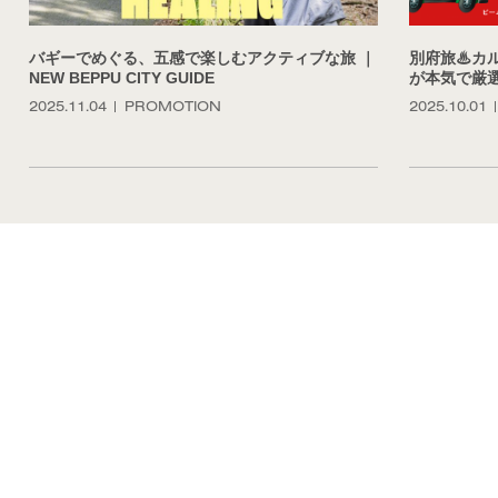
バギーでめぐる、五感で楽しむアクティブな旅 ｜
別府旅♨︎
NEW BEPPU CITY GUIDE
が本気で厳
2025.11.04
PROMOTION
2025.10.01