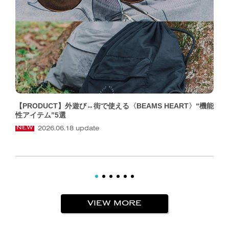
【PRODUCT】外遊び↔︎街で使える〈BEAMS HEART〉“機能
性アイテム”5選
2026.06.18 update
NEW
VIEW MORE