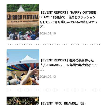
【EVENT REPORT】“HAPPY OUTSIDE
BEAMS” 的視点で、音楽とファッション
をおもいっきり楽しんでいる25組をスナッ
プ！
2024.08.16
【EVENT REPORT】有終の美を飾った
『頂 -ITADAKI-』。17年間の集大成がここ
に。
2024.06.13
【EVENT INFO】BEAMSは『頂 -