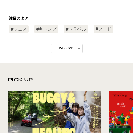
注目のタグ
#フェス
#キャンプ
#トラベル
#フード
#モルック
#フィッシング
#ノリモノ
MORE
PICK UP