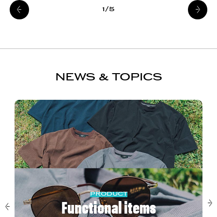
1/5
NEWS & TOPICS
PRODUCT
Functional items