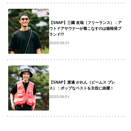
【SNAP】三國 友哉（フリーランス）：ア
ウトドアサウナーが着こなすのは箱根発ブ
ランド!?
2023.09.01
【SNAP】渡邊 かれん（ビームス プレ
ス）：ポップなベストを主役に抜擢！
2023.09.01