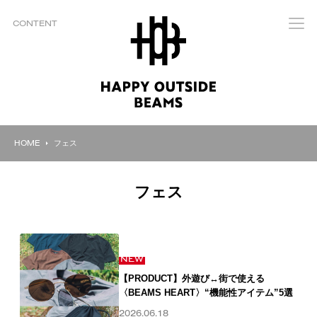
CONTENT
HOME
フェス
フェス
NEW
【PRODUCT】外遊び↔︎街で使える
〈BEAMS HEART〉“機能性アイテム”5選
2026.06.18