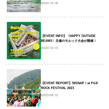
2023.10.18
【EVENT INFO】〈HAPPY OUTSIDE
BEAMS〉主催のモルック大会が開催！
2023.10.13
【EVENT REPORT】50SNAP！at FUJI
ROCK FESTIVAL 2023
2023.09.12