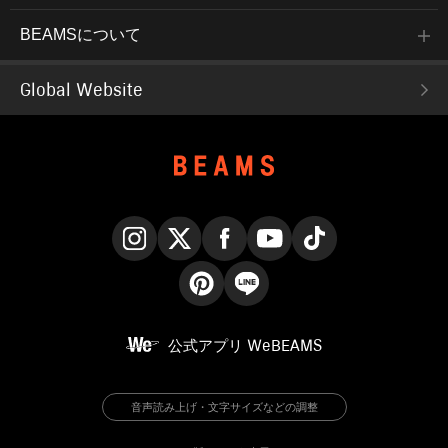
BEAMSについて
Global Website
Instagram
X
Facebook
YouTube
TikTok
Pinterest
LINE
公式アプリ
WeBEAMS
音声読み上げ・文字サイズなどの調整