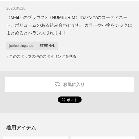
2023.05.20
〈M•fil〉のブラウス×〈NUMBER M〉のパンツのコーディネー
ト。ボリュームのある組み合わせでも、カラーや小物をシックに
まとめるとバランス取れます！
jubilee elegance
ETERNAL
» このスタッフの他のスタイリングを見る
お気に入り
着用アイテム