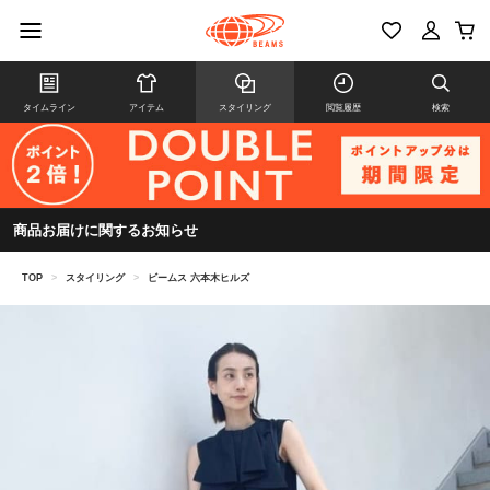
タイムライン
アイテム
スタイリング
閲覧履歴
検索
商品お届けに関するお知らせ
TOP
>
スタイリング
>
ビームス 六本木ヒルズ