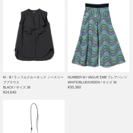
M・fil / ラッフルクルーネック ノースリー
NUMBER M / VAGUE EMB フレアパンツ
ブブラウス
WHITE/BLUE/GREEN / サイズ 36
¥30,360
BLACK / サイズ 38
¥24,640