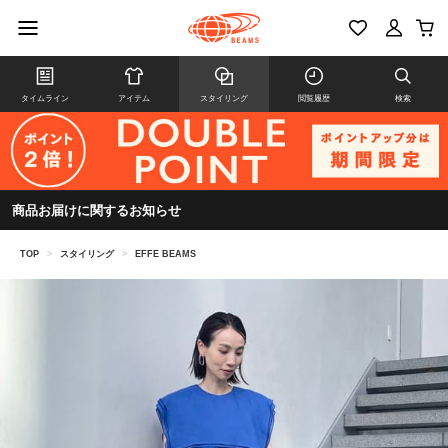
タイムライン
アイテム
スタイリング
閲覧履歴
検索
商品お届けに関するお知らせ
TOP
>
スタイリング
>
EFFE BEAMS