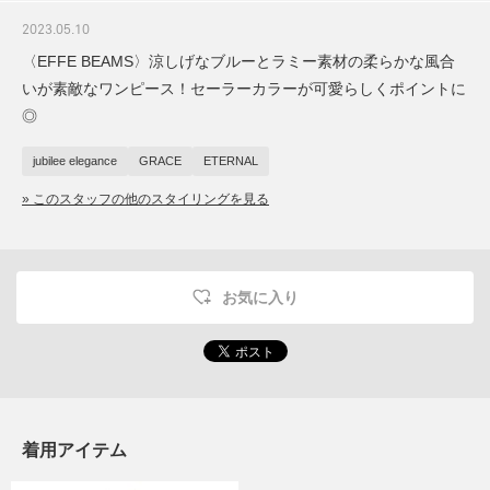
2023.05.10
〈EFFE BEAMS〉涼しげなブルーとラミー素材の柔らかな風合
いが素敵なワンピース！セーラーカラーが可愛らしくポイントに
◎
jubilee elegance
GRACE
ETERNAL
» このスタッフの他のスタイリングを見る
お気に入り
着用アイテム