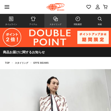
タイムライン
アイテム
スタイリング
閲覧履歴
検索
商品お届けに関するお知らせ
TOP
>
スタイリング
>
EFFE BEAMS