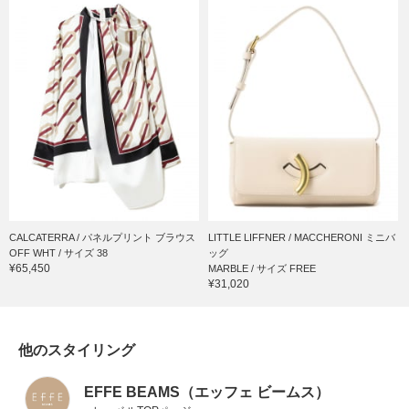
CALCATERRA / パネルプリント ブラウス
LITTLE LIFFNER / MACCHERONI ミニバ
OFF WHT / サイズ 38
ッグ
¥65,450
MARBLE / サイズ FREE
¥31,020
他のスタイリング
EFFE BEAMS（エッフェ ビームス）