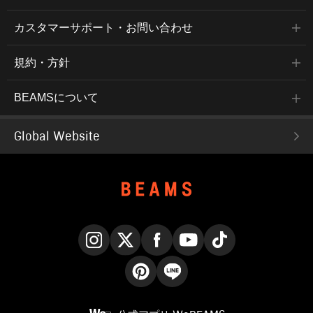
カスタマーサポート・お問い合わせ
規約・方針
BEAMSについて
Global Website
Instagram
X
Facebook
YouTube
TikTok
Pinterest
LINE