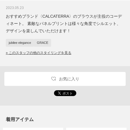
2023.05.23
おすすめブランド〈CALCATERRA〉のブラウスが主役のコーデ
ィネート。 素敵なパネルプリントは様々な角度でシルエット、
デザインを楽しんでいただけます！
jubilee elegance
GRACE
» このスタッフの他のスタイリングを見る
お気に入り
着用アイテム