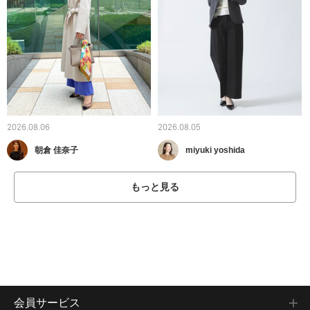
2026.08.06
2026.08.05
朝倉 佳奈子
miyuki yoshida
もっと見る
会員サービス