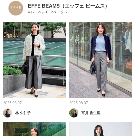
EFFE BEAMS（エッフェ ビームス）
» レーベルTOPページへ
2026.08.07
2026.08.07
林 久仁子
富井 香生里