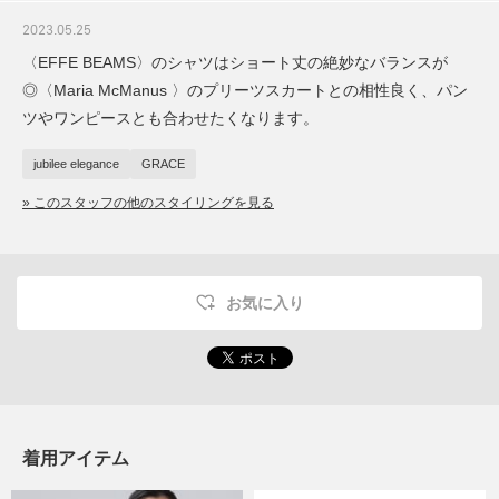
2023.05.25
〈EFFE BEAMS〉のシャツはショート丈の絶妙なバランスが
◎〈Maria McManus 〉のプリーツスカートとの相性良く、パン
ツやワンピースとも合わせたくなります。
jubilee elegance
GRACE
» このスタッフの他のスタイリングを見る
お気に入り
着用アイテム