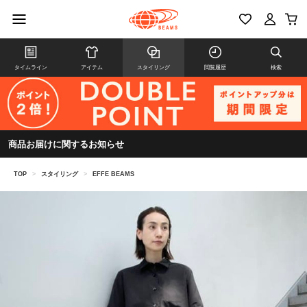
タイムライン
アイテム
スタイリング
閲覧履歴
検索
商品お届けに関するお知らせ
TOP
>
スタイリング
>
EFFE BEAMS