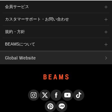
会員サービス
カスタマーサポート・お問い合わせ
規約・方針
BEAMSについて
Global Website
Instagram
X
Facebook
YouTube
TikTok