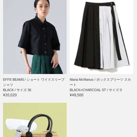
EFFE BEAMS / ショート ワイドスリーブ
Maria McManus / ボックスプリーツ スカ
シャツ
ート
BLACK / サイズ 36
BLACK×CHARCOAL ST / サイズ 0
¥20,020
¥49,500