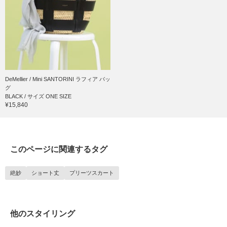
DeMellier / Mini SANTORINI ラフィア バッ
グ
BLACK / サイズ ONE SIZE
¥15,840
このページに関連するタグ
絶妙
ショート丈
プリーツスカート
他のスタイリング