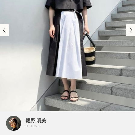
堀野 明美
H：162cm