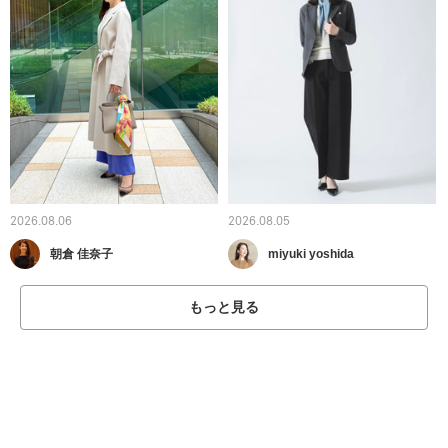
2026.08.06
2026.08.05
朝倉 佳奈子
miyuki yoshida
もっと見る