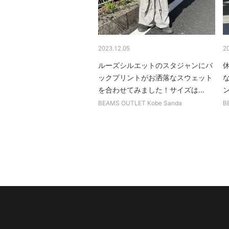
2023.12.05
2
ルーズシルエットのスタジャンにバ
ックプリントがお洒落なスウェット
を合わせてみました！サイズは...
BEAMS OUTLET Kobe Sanda
B