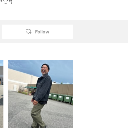
(*^_^*)
Follow