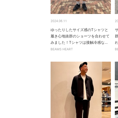
2024.06.11
2
ゆったりしたサイズ感のTシャツと
履き心地抜群のショーツを合わせて
みました！Tシャツは接触冷感な...
わ
BEAMS HEART
B