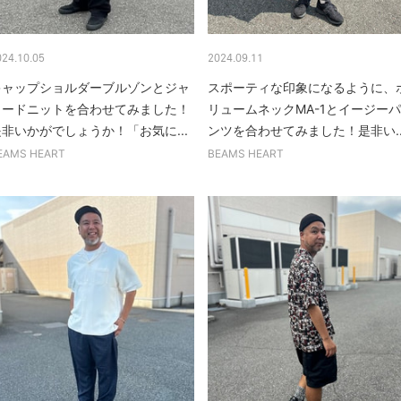
024.10.05
2024.09.11
キャップショルダーブルゾンとジャ
スポーティな印象になるように、
カードニットを合わせてみました！
リュームネックMA-1とイージーパ
是非いかがでしょうか！「お気に...
ンツを合わせてみました！是非い..
EAMS HEART
BEAMS HEART