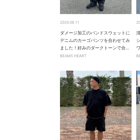
2024.08.11
2
ダメージ加工のバンドスウェットに
デニムのカーゴパンツを合わせてみ
ました！好みのダークトーンで合...
BEAMS HEART
B