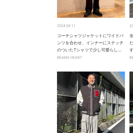
2024.04.11
2
コーチシャツジャケットにワイドパ
ンツを合わせ、インナーにステッチ
のついたTシャツで少し可愛らし...
BEAMS HEART
B