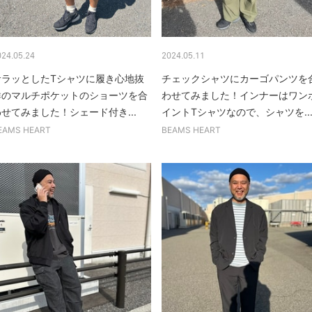
024.05.24
2024.05.11
サラッとしたTシャツに履き心地抜
チェックシャツにカーゴパンツを
群のマルチポケットのショーツを合
わせてみました！インナーはワン
せてみました！シェード付き...
イントTシャツなので、シャツを..
EAMS HEART
BEAMS HEART