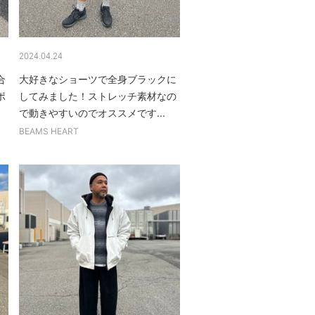
2024.04.24
合
大好きなショーツで全身ブラックに
ポ
してみました！ストレッチ素材なの
.
で動きやすいのでオススメです...
BEAMS HEART