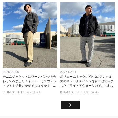
2025.03.06
2025.02.21
デニムジャケットにワークパンツを合
ボリュームネックのMA-1にアンクル
わせてみました！インナーはスウェッ
丈のスラックスパンツを合わせてみま
トです！是非いかがでしょうか！「...
した！ライトアウターなので、これ...
BEAMS OUTLET Kobe Sanda
BEAMS OUTLET Kobe Sanda