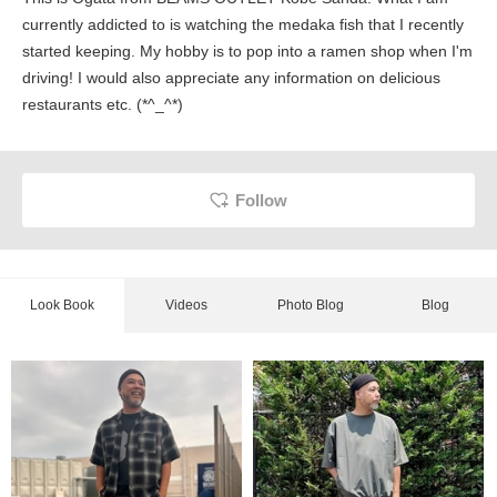
currently addicted to is watching the medaka fish that I recently
started keeping. My hobby is to pop into a ramen shop when I'm
driving! I would also appreciate any information on delicious
restaurants etc. (*^_^*)
Follow
Look Book
Videos
Photo Blog
Blog