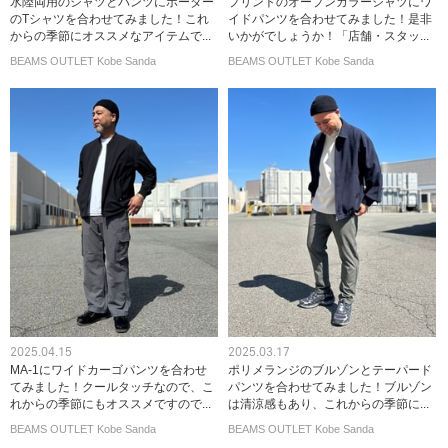
水陸両用のシャツとパンツにボーダー
プリントのオープンカラーシャツにワ
のTシャツを合わせてみました！これ
イドパンツを合わせてみました！是非
からの季節にオススメなアイテムで...
いかがでしょうか！「店舗・スタッ...
BEAMS OUTLET Kobe Sanda
BEAMS OUTLET Kobe Sanda
2025.04.15
2025.03.17
MA-1にワイドカーゴパンツを合わせ
ポリメランジのブルゾンとテーパード
てみました！クールタッチなので、こ
パンツを合わせてみました！ブルゾン
れからの季節にもオススメですので...
は清涼感もあり、これからの季節に...
BEAMS OUTLET Kobe Sanda
BEAMS OUTLET Kobe Sanda