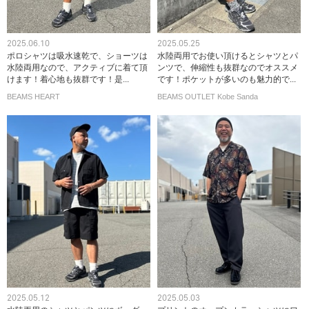
2025.06.10
2025.05.25
ポロシャツは吸水速乾で、ショーツは
水陸両用でお使い頂けるとシャツとパ
水陸両用なので、アクティブに着て頂
ンツで、伸縮性も抜群なのでオススメ
けます！着心地も抜群です！是...
です！ポケットが多いのも魅力的で...
BEAMS HEART
BEAMS OUTLET Kobe Sanda
2025.05.12
2025.05.03