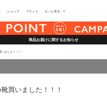
ル
ショップ
ブランド
もっと見る
商品お届けに関するお知らせ
の靴買いました！！！
念願の靴買いました！！！