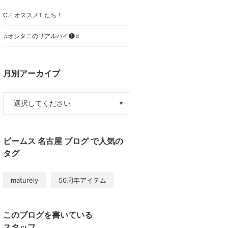
C.E オススメT たち！
♫オシタニのリアルバイ❶♫
月別アーカイブ
ビームス 名古屋 ブログ で人気の
タグ
maturely
50周年アイテム
このブログを書いている
スタッフ