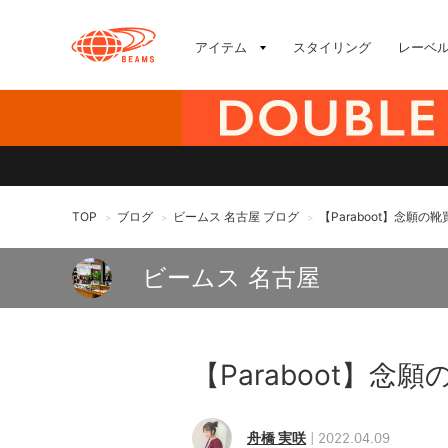
アイテム
スタイリング
レーベ
TOP
ブログ
ビームス 名古屋 ブログ
【Paraboot】念願
>
>
>
ビームス 名古屋
【Paraboot】
舟橋 実咲
2022.04.09