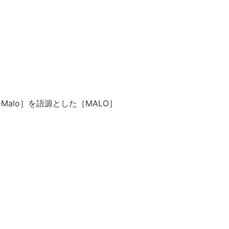
-Malo］を語源とした［MALO］