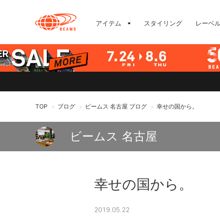
アイテム
スタイリング
レーベ
TOP
ブログ
ビームス 名古屋 ブログ
幸せの国から。
>
>
>
ビームス 名古屋
幸せの国から。
2019.05.22