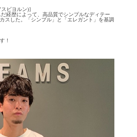
 アスビヨルン)]
んだ経歴によって、高品質でシンプルなディテー
カスした。「シンプル」と「エレガント」を基調
す！