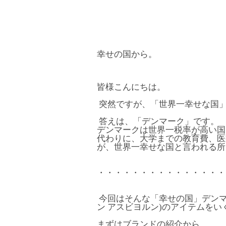
幸せの国から。
皆様こんにちは。
突然ですが、「世界一幸せな国
答えは、「デンマーク」です。
デンマークは世界一税率が高い国
代わりに、大学までの教育費、医
が、世界一幸せな国と言われる所
・・・・・・・・・・・・・・・
今回はそんな「幸せの国」デンマーク
ン アスビヨルン)のアイテムを
まずはブランドの紹介から。