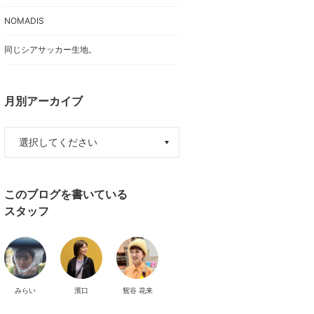
NOMADIS
同じシアサッカー生地。
月別アーカイブ
このブログを書いている
スタッフ
みらい
濱口
鴛谷 花来