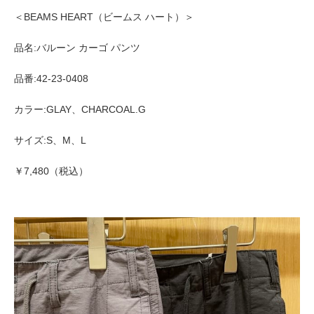
＜BEAMS HEART（ビームス ハート）＞
品名:バルーン カーゴ パンツ
品番:42-23-0408
カラー:GLAY、CHARCOAL.G
サイズ:S、M、L
￥7,480（税込）