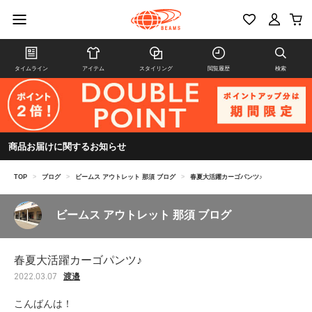
タイムライン
アイテム
スタイリング
閲覧履歴
検索
商品お届けに関するお知らせ
TOP
>
ブログ
>
ビームス アウトレット 那須 ブログ
>
春夏大活躍カーゴパンツ♪
ビームス アウトレット 那須 ブログ
春夏大活躍カーゴパンツ♪
渡邉
2022.03.07
こんばんは！