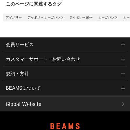
このページに関連するタグ
アイボリー
アイボリー カーゴパンツ
アイボリー 薄手
カーゴパンツ
カー
会員サービス
カスタマーサポート・お問い合わせ
規約・方針
BEAMSについて
Global Website