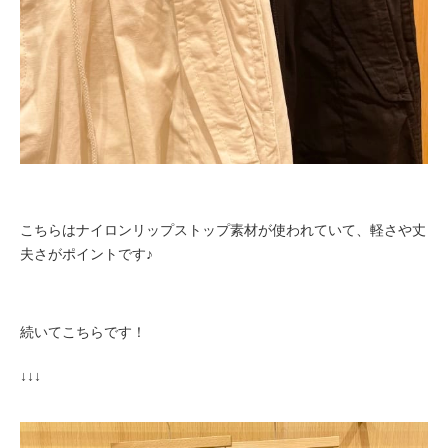
こちらはナイロンリップストップ素材が
使われていて、
軽さや丈
夫さがポイントです♪
続いてこちらです！
↓↓↓