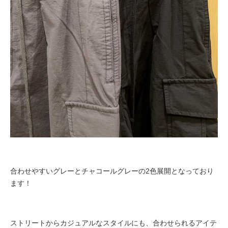
合わせやすいグレーとチャコールグレーの
2色展開となっており
ます！
ストリートからカジュアルなスタイル
にも、合わせられるアイテ