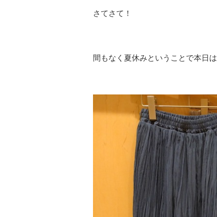
さてさて！
間もなく夏休みということで本日は