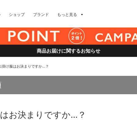
ル
ショップ
ブランド
もっと見る
商品お届けに関するお知らせ
出掛け服はお決まりですか…？
須
はお決まりですか…？