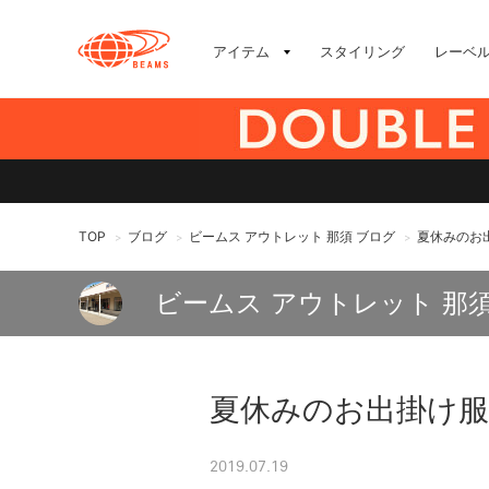
アイテム
スタイリング
レーベ
TOP
ブログ
ビームス アウトレット 那須 ブログ
夏休みのお
>
>
>
ビームス アウトレット 那
夏休みのお出掛け服
2019.07.19