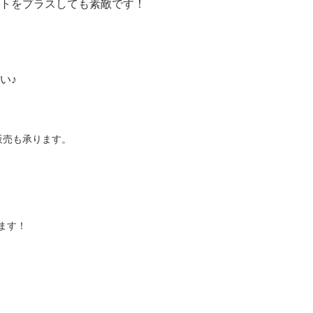
トをプラスしても素敵です！
い♪
販売も承ります。
ます！