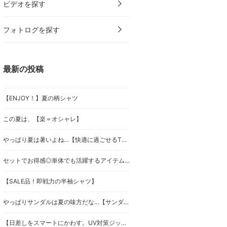
ビデオを探す
フォトログを探す
最新の投稿
【ENJOY！】夏の柄シャツ
この夏は、【楽＝オシャレ】
やっぱり夏は暑いよね…【快適に過ごせるTシャツを比較！】
セットでお得感◎単体でも活躍するアイテム！
【SALE品！即戦力の半袖シャツ】
やっぱりサンダルは夏の味方だな…【サンダルセレクション
【日差しをスマートにかわす。UV対策ジップパーカー】