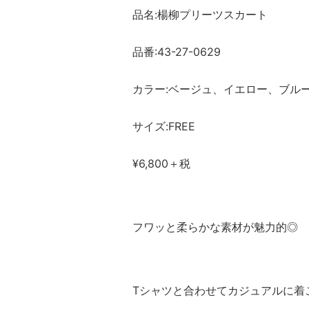
品名:楊柳プリーツスカート
品番:43-27-0629
カラー:ベージュ、イエロー、ブル
サイズ:FREE
¥6,800＋税
フワッと柔らかな素材が魅力的◎
Tシャツと合わせてカジュアルに着