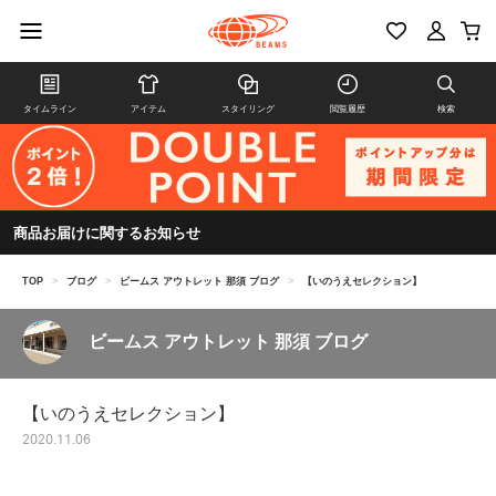
タイムライン
アイテム
スタイリング
閲覧履歴
検索
商品お届けに関するお知らせ
TOP
>
ブログ
>
ビームス アウトレット 那須 ブログ
>
【いのうえセレクション】
ビームス アウトレット 那須 ブログ
【いのうえセレクション】
2020.11.06