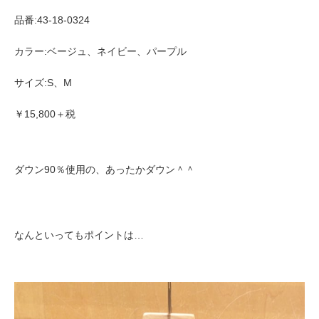
品番:43-18-
0324
カラー:ベージュ、ネイビー、パープル
サイズ:S、M
￥15,800＋税
ダウン90％使用の、あったかダウン＾＾
なんといってもポイントは…