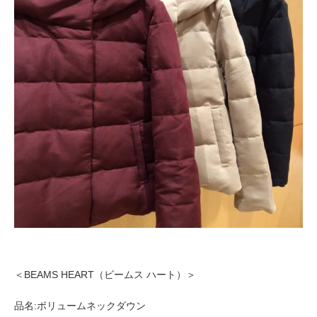
＜BEAMS HEART（ビームス ハート）＞
品名:ボリュームネックダウン