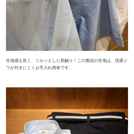
生地感も良く、ツルッとした肌触り！この製品の生地は、洗濯ジ
ワが付きにくくお手入れ簡単です。