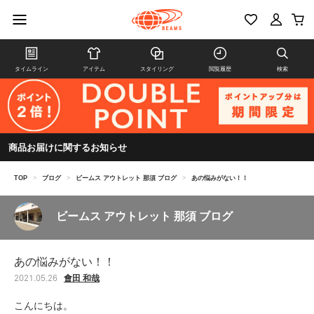
タイムライン
アイテム
スタイリング
閲覧履歴
検索
商品お届けに関するお知らせ
TOP
>
ブログ
>
ビームス アウトレット 那須 ブログ
>
あの悩みがない！！
ビームス アウトレット 那須 ブログ
あの悩みがない！！
會田 和哉
2021.05.26
こんにちは。