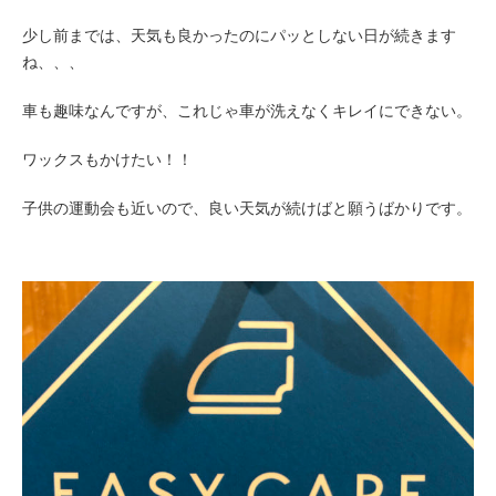
少し前までは、天気も良かったのにパッとしない日が続きます
ね、、、
車も趣味なんですが、これじゃ車が洗えなくキレイにできない。
ワックスもかけたい！！
子供の運動会も近いので、良い天気が続けばと願うばかりです。