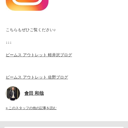
こちらもぜひご覧ください♪
↓↓↓
ビームス アウトレット 軽井沢ブログ
ビームス アウトレット 佐野ブログ
會田 和哉
» このスタッフの他の記事を読む