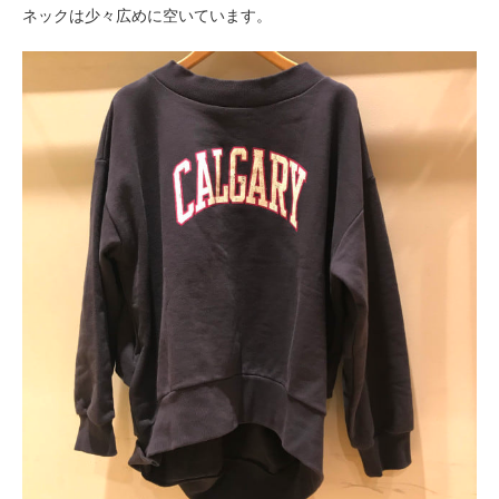
ネックは少々広めに空いています。