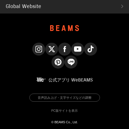
Global Website
Instagram
X
Facebook
YouTube
TikTok
Pinterest
LINE
公式アプリ
WeBEAMS
音声読み上げ・文字サイズなどの調整
PC版サイトを表示
© BEAMS Co., Ltd.