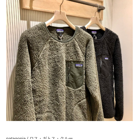
patagonia / ロス・ガトス・クルー