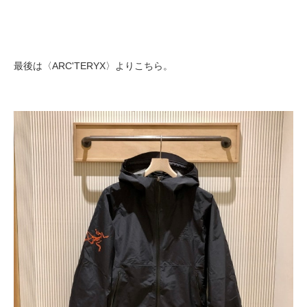
最後は
〈ARC'TERYX〉より
こちら。