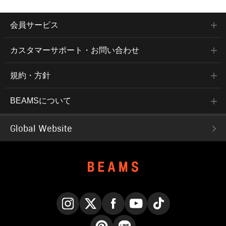
会員サービス
カスタマーサポート・お問い合わせ
規約・方針
BEAMSについて
Global Website
Instagram
X
Facebook
YouTube
TikTok