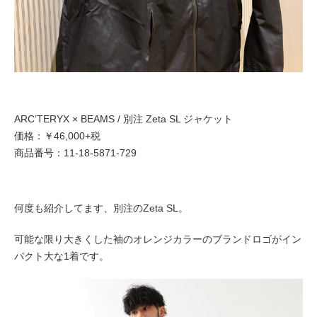
ARC’TERYX × BEAMS / 別注 Zeta SL ジャケット
価格：￥46,000+税
商品番号：11-18-5871-729
何度も紹介してます、別注のZeta SL。
可能な限り大きくした袖のオレンジカラーのブランドロゴがイン
パクト大な1着です。