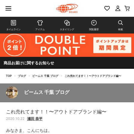
タイムライン
アイテム
スタイリング
閲覧履歴
検索
商品お届けに関するお知らせ
TOP
>
ブログ
>
ビームス 千葉 ブログ
>
これ売れてます！！〜アウトドアブランド編〜
ビームス 千葉 ブログ
これ売れてます！！〜アウトドアブランド編〜
瀬田 恭平
2020.10.22
みなさま、こんにちは。