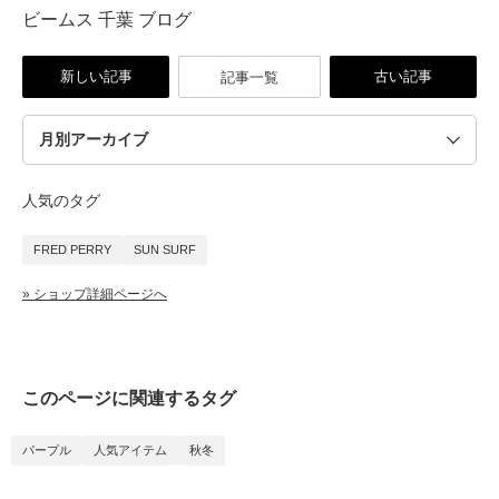
ビームス 千葉 ブログ
新しい記事
古い記事
記事一覧
人気のタグ
FRED PERRY
SUN SURF
» ショップ詳細ページへ
このページに関連するタグ
パープル
人気アイテム
秋冬