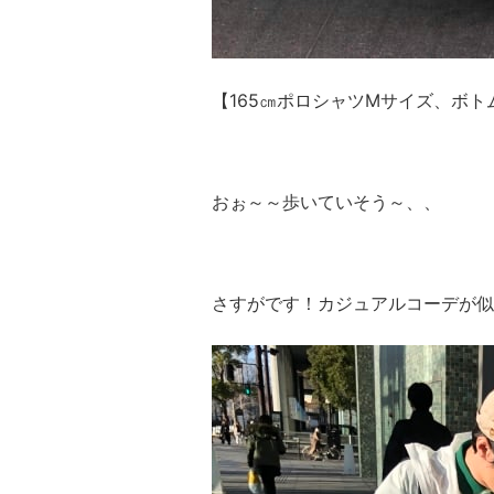
【165㎝ポロシャツMサイズ、ボト
おぉ～～歩いていそう～、、
さすがです！カジュアルコーデが似