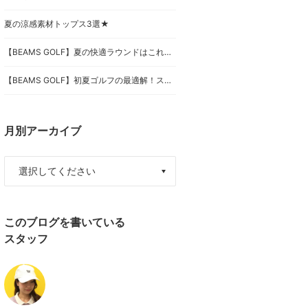
夏の涼感素材トップス3選★
【BEAMS GOLF】夏の快適ラウンドはこれ一択！女性目線でも大絶賛の「ORANGE LABEL」涼感アイテムをご紹介！
【BEAMS GOLF】初夏ゴルフの最適解！スタッフが本気で推す「ORANGE LABEL」の最新マストバイ3選！
月別アーカイブ
このブログを書いている
スタッフ