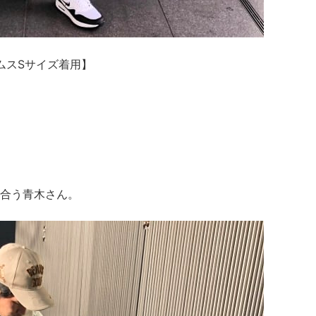
ムスSサイズ着用】
合う青木さん。