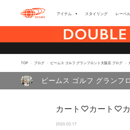
アイテム
スタイリング
レーベ
TOP
ブログ
ビームス ゴルフ グランフロント大阪店 ブログ
>
>
>
ビームス ゴルフ グランフ
カート♡カート♡
2020.03.17