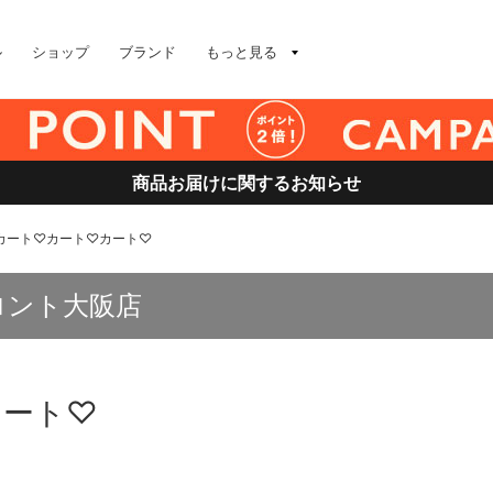
ル
ショップ
ブランド
もっと見る
商品お届けに関するお知らせ
カート♡カート♡カート♡
ロント大阪店
カート♡