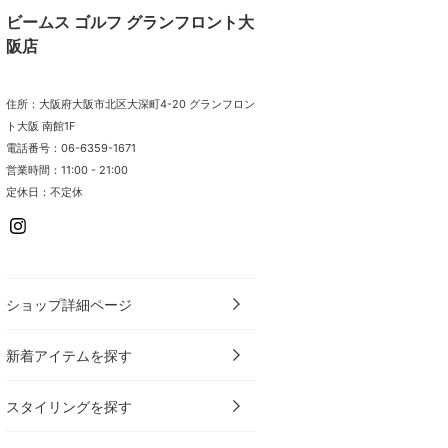
ビームス ゴルフ グランフロント大
阪店
住所：大阪府大阪市北区大深町4-20 グランフロン
ト大阪 南館1F
電話番号：06-6359-1671
営業時間：11:00 - 21:00
定休日：不定休
ショップ詳細ページ
新着アイテムを探す
スタイリングを探す