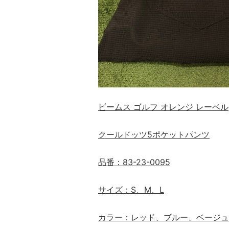
ビームス ゴルフ オレンジ レーベル
クールドッツ5ポケットパンツ
品番：83-23-0095
サイズ：S、M、L
カラー：レッド、ブルー、ベージュ