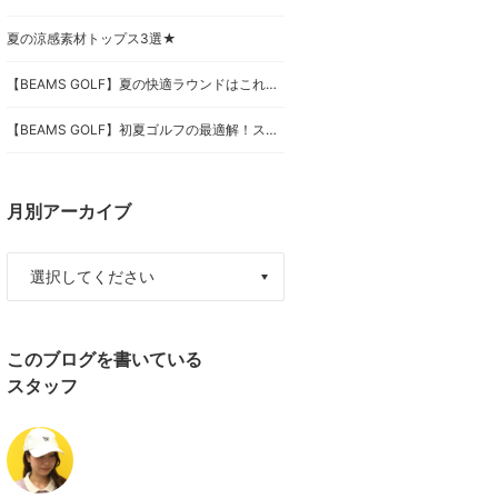
夏の涼感素材トップス3選★
【BEAMS GOLF】夏の快適ラウンドはこれ一択！女性目線でも大絶賛の「ORANGE LABEL」涼感アイテムをご紹介！
【BEAMS GOLF】初夏ゴルフの最適解！スタッフが本気で推す「ORANGE LABEL」の最新マストバイ3選！
月別アーカイブ
このブログを書いている
スタッフ