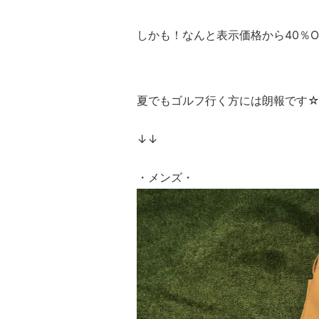
しかも！なんと表示価格から40％O
夏でもゴルフ行く方には朗報です
↓↓
・メンズ・