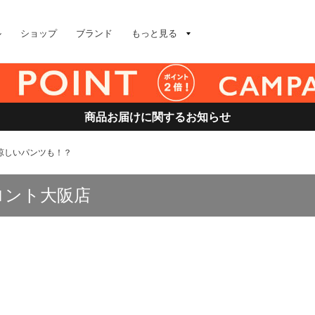
ル
ショップ
ブランド
もっと見る
商品お届けに関するお知らせ
涼しいパンツも！？
ロント大阪店
？