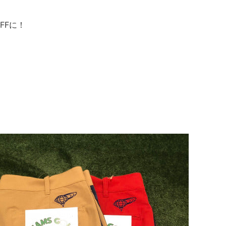
FFに！
☆