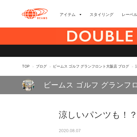
アイテム
スタイリング
レーベ
TOP
ブログ
ビームス ゴルフ グランフロント大阪店 ブログ
>
>
>
ビームス ゴルフ グランフ
涼しいパンツも！
2020.08.07