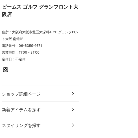
ビームス ゴルフ グランフロント大
阪店
住所：大阪府大阪市北区大深町4-20 グランフロン
ト大阪 南館1F
電話番号：06-6359-1671
営業時間：11:00 - 21:00
定休日：不定休
ショップ詳細ページ
新着アイテムを探す
スタイリングを探す