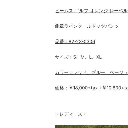
ビームス ゴルフ オレンジ レーベル
側章ラインクールドッツパンツ
品番：82-23-0306
サイズ：S、M、L、XL
カラー：レッド、ブルー、ベージュ
価格：￥18,000+tax→￥10,800+t
・レディース・