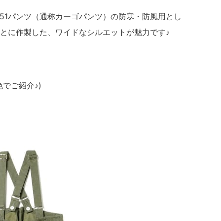
M-51パンツ（通称カーゴパンツ）の防寒・防風用とし
とに作製した、ワイドなシルエットが魅力です♪
でご紹介♪)