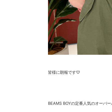
皆様に朗報です♡
BEAMS BOYの定番人気のオー