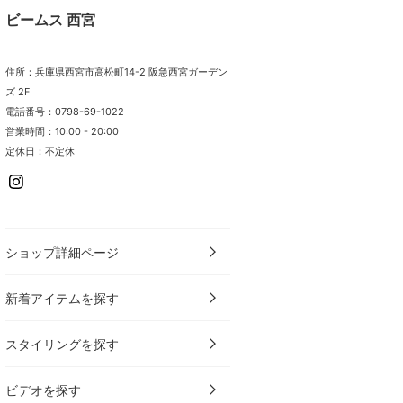
ビームス 西宮
住所：兵庫県西宮市高松町14-2 阪急西宮ガーデン
ズ 2F
電話番号：0798-69-1022
営業時間：10:00 - 20:00
定休日：不定休
ショップ詳細ページ
新着アイテムを探す
スタイリングを探す
ビデオを探す