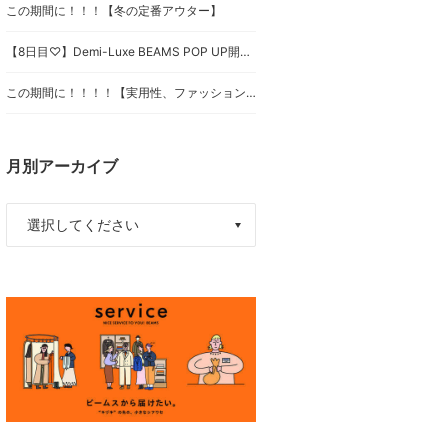
この期間に！！！【冬の定番アウター】
【8日目♡】Demi-Luxe BEAMS POP UP開催のお知らせ♡⑧
この期間に！！！！【実用性、ファッション性に優れたオススメシューズ】
月別アーカイブ