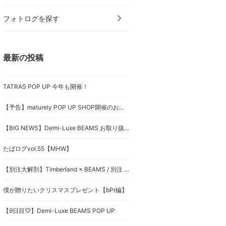
フォトログを探す
最新の投稿
TATRAS POP UP 今年も開催！
【予告】maturely POP UP SHOP開催のお知らせ
【BIG NEWS】Demi-Luxe BEAMS お取り扱いスタート！
たばログvol.55【MHW】
【別注大解剖】Timberland × BEAMS / 別注 6inch Premium Boots Vibram GORE-TEX
僕が贈りたいクリスマスプレゼント【bPr編】
【9日目♡】Demi-Luxe BEAMS POP UP