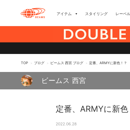
アイテム
スタイリング
レーベ
TOP
ブログ
ビームス 西宮 ブログ
定番、ARMYに新色！？
>
>
>
ビームス 西宮
定番、ARMYに新色
2022.06.28