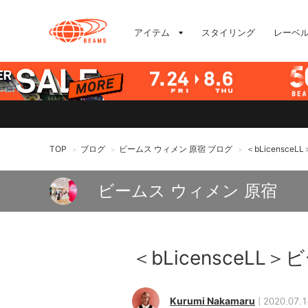
アイテム
スタイリング
レーベ
TOP
ブログ
ビームス ウィメン 原宿 ブログ
＜bLicensc
>
>
>
ビームス ウィメン 原宿
＜bLicensceL
Kurumi Nakamaru
2020.07.1