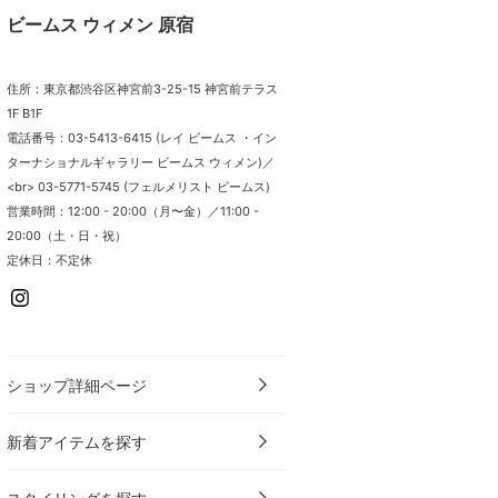
ビームス ウィメン 原宿
住所：東京都渋谷区神宮前3-25-15 神宮前テラス
1F B1F
電話番号：03-5413-6415 (レイ ビームス ・イン
ターナショナルギャラリー ビームス ウィメン)／
<br> 03-5771-5745 (フェルメリスト ビームス)
営業時間：12:00 - 20:00（月〜金）／11:00 -
20:00（土・日・祝）
定休日：不定休
ショップ詳細ページ
新着アイテムを探す