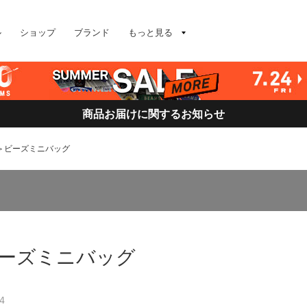
ル
ショップ
ブランド
もっと見る
商品お届けに関するお知らせ
eLL＞ビーズミニバッグ
L＞ビーズミニバッグ
4