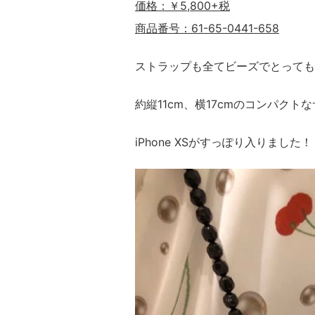
価格：￥5,800+税
商品番号：61-65-0441-658
ストラップも全てビーズでとっても
約縦11cm、横17cmのコンパクト
iPhone XSがすっぽり入りました！