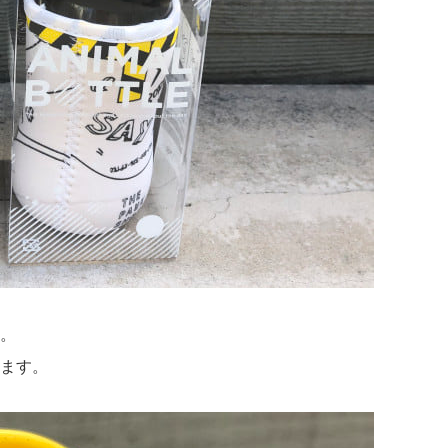
。
ます。