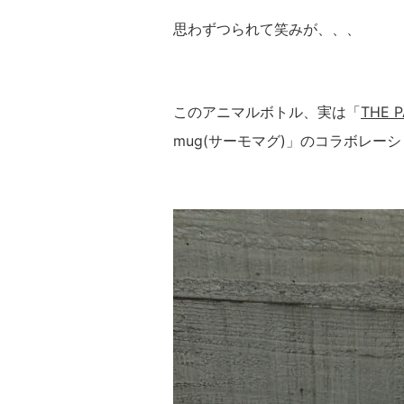
思わずつられて笑みが、、、
このアニマルボトル、実は「
THE 
mug(サーモマグ)」のコラボレー