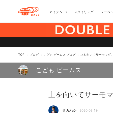
アイテム
スタイリング
レーベ
TOP
ブログ
こども ビームス ブログ
上を向いてサーモマグ
>
>
>
こども ビームス
上を向いてサーモ
タカハシ
2020.03.19