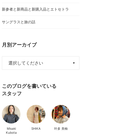
新参者と新商品と新購入品とエトセトラ
サングラスと旅の話
月別アーカイブ
このブログを書いている
スタッフ
Misaki
SHIKA
叶多 美柚
Kubota