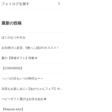
フォトログを探す
最新の投稿
ぼくのなつやすみ
お出掛けに必須、\\抱っこ紐//のオススメ！
夏の【帰省ギフト】特集☆
【CONVERSE】
＜いつの日もいつの時代も〜＞
次回もお楽しみに♪【あかちゃんフェア】やってます^ ^
ベビーギフト選びはお任せあれ★
【Repose ams】