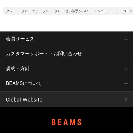
グレー
グレー ナチュラル
グレー 使い勝手がいい
チャコール
チャコール
会員サービス
カスタマーサポート・お問い合わせ
規約・方針
BEAMSについて
Global Website