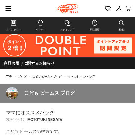
タイムライン
アイテム
スタイリング
閲覧履歴
検索
商品お届けに関するお知らせ
TOP
>
ブログ
>
こども ビームス ブログ
>
ママにオススメバッグ
こども ビームス ブログ
ママにオススメバッグ
MOTOYUKI NEGATA
2020.06.12
こども ビームスの根方です。