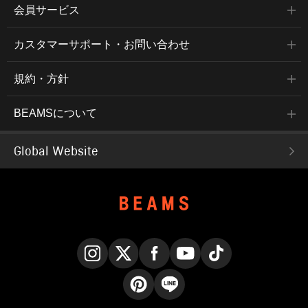
会員サービス
カスタマーサポート・お問い合わせ
規約・方針
BEAMSについて
Global Website
Instagram
X
Facebook
YouTube
TikTok
Pinterest
LINE