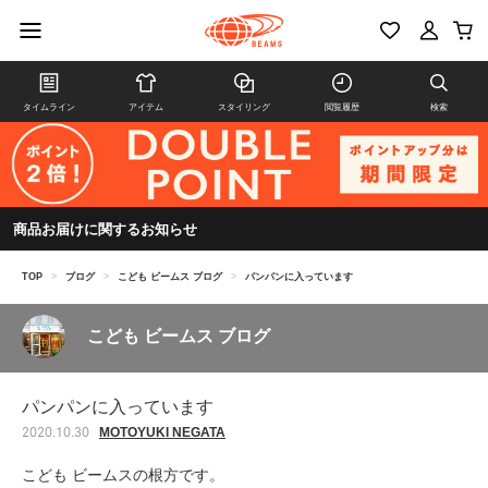
タイムライン
アイテム
スタイリング
閲覧履歴
検索
商品お届けに関するお知らせ
TOP
>
ブログ
>
こども ビームス ブログ
>
パンパンに入っています
こども ビームス ブログ
パンパンに入っています
MOTOYUKI NEGATA
2020.10.30
こども ビームスの根方です。