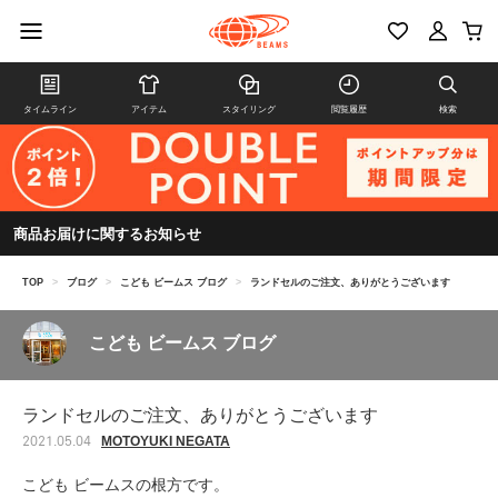
タイムライン
アイテム
スタイリング
閲覧履歴
検索
商品お届けに関するお知らせ
TOP
>
ブログ
>
こども ビームス ブログ
>
ランドセルのご注文、ありがとうございます
こども ビームス ブログ
ランドセルのご注文、ありがとうございます
MOTOYUKI NEGATA
2021.05.04
こども ビームスの根方です。