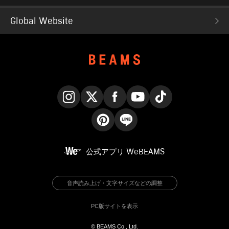
Global Website
Instagram
X
Facebook
YouTube
TikTok
Pinterest
LINE
公式アプリ
WeBEAMS
音声読み上げ・文字サイズなどの調整
PC版サイトを表示
© BEAMS Co., Ltd.