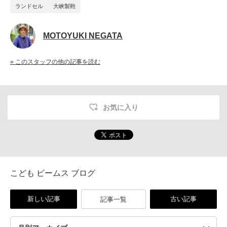
ランドセル
大峡製鞄
MOTOYUKI NEGATA
» このスタッフの他の記事を読む
お気に入り
こども ビームス ブログ
新しい記事
古い記事
記事一覧