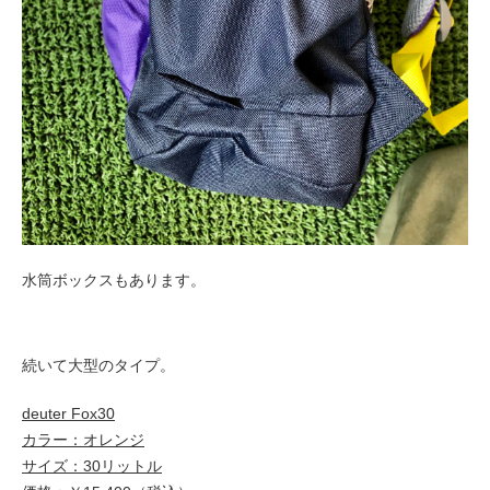
水筒ボックスもあります。
続いて大型のタイプ。
deuter Fox30
カラー：オレンジ
サイズ：30リットル