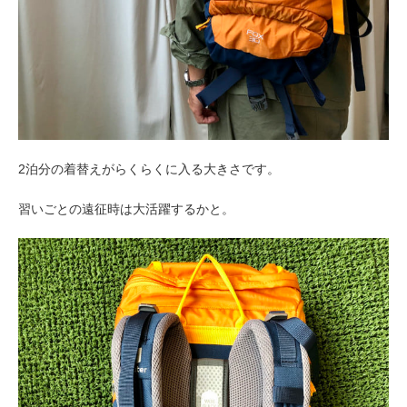
2泊分の着替えがらくらくに入る大きさです。
習いごとの遠征時は大活躍するかと。