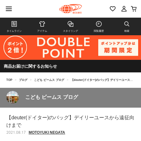
タイムライン
アイテム
スタイリング
閲覧履歴
検索
商品お届けに関するお知らせ
TOP
>
ブログ
>
こども ビームス ブログ
>
【deuter(ドイター)のバッグ】デイリーユースから遠征向けまで
こども ビームス ブログ
【deuter(ドイター)のバッグ】デイリーユースから遠征向
けまで
MOTOYUKI NEGATA
2021.08.17