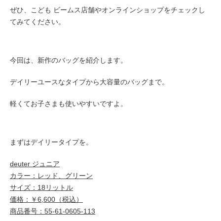
ぜひ、こども ビームス店舗やオンラインショップをチェックし
てみてください。
今回は、新作のバッグを紹介します。
デイリーユースなタイプから大容量のバッグまで。
軽くてお子さまも使いやすいですよ。
まずはデイリータイプを。
deuter ジュニア
カラー：レッド、グリーン
サイズ：18リットル
価格：￥6,600（税込）
商品番号：55-61-0605-113