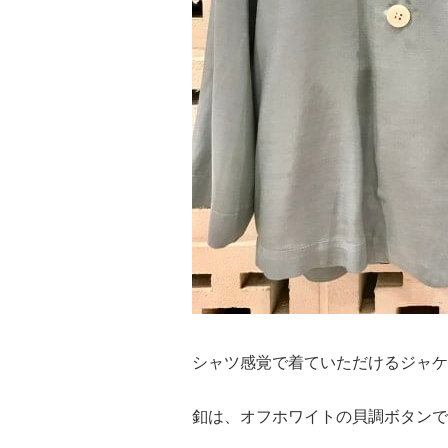
シャツ感覚で着ていただけるジャケ
釦は、オフホワイトの貝調ボタンで