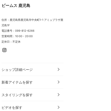
ビームス 鹿児島
住所：鹿児島県鹿児島市中央町1-1 アミュプラザ鹿
児島1F
電話番号：099-812-6266
営業時間：10:00 - 20:00
定休日：不定休
ショップ詳細ページ
新着アイテムを探す
スタイリングを探す
ビデオを探す