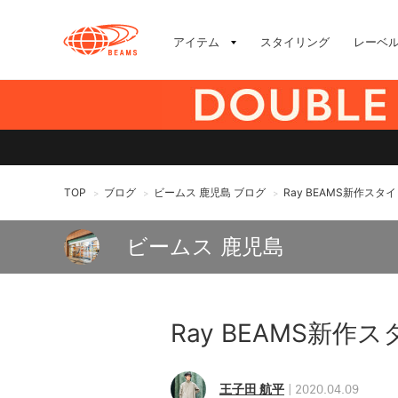
アイテム
スタイリング
レーベ
TOP
ブログ
ビームス 鹿児島 ブログ
Ray BEAMS新作スタ
>
>
>
ビームス 鹿児島
Ray BEAMS新作
王子田 航平
2020.04.09