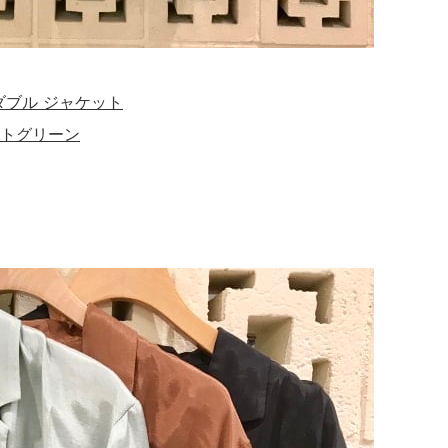
B ダブル ジャケット
トグリーン