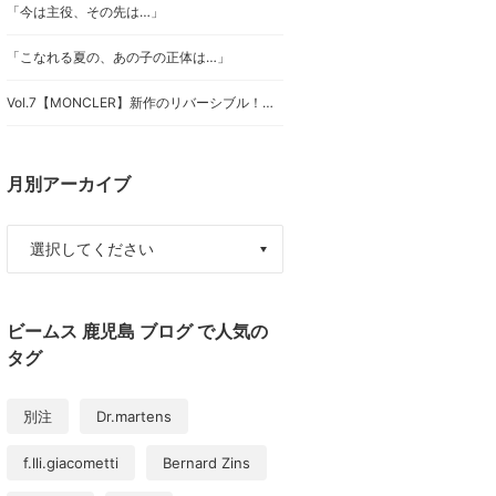
「今は主役、その先は…」
「こなれる夏の、あの子の正体は…」
Vol.7【MONCLER】新作のリバーシブル！？なジャケット
月別アーカイブ
ビームス 鹿児島 ブログ で人気の
タグ
別注
Dr.martens
f.lli.giacometti
Bernard Zins